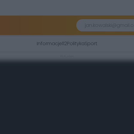
Informacje
112
Polityka
Sport
REKLAMA