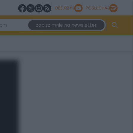
OBEJRZYJ
POSŁUCHAJ
zapisz mnie na newsletter