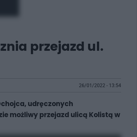
nia przejazd ul.
26/01/2022 - 13:54
 Ochojca, udręczonych
ie możliwy przejazd ulicą Kolistą w