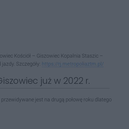
szowiec Kościół – Giszowiec Kopalnia Staszic –
d jazdy. Szczegóły:
https://rj.metropoliaztm.pl/
szowiec już w 2022 r.
i przewidywane jest na drugą połowę roku dlatego