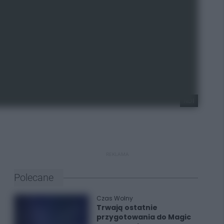
NDI
REKLAMA
Polecane
Czas Wolny
Trwają ostatnie
przygotowania do Magic