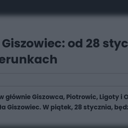
iszowiec: od 28 stycz
ierunkach
głównie Giszowca, Piotrowic, Ligoty i
 Giszowiec. W piątek, 28 stycznia, będz