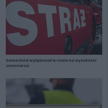
Samochód wylądował w rowie na wysokości
cmentarza