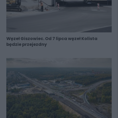
Węzeł Giszowiec. Od 7 lipca węzeł Kolista
będzie przejezdny