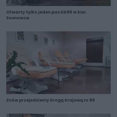
Otwarty tylko jeden pas DK86 w kier.
Sosnowca
Znów przejedziemy Drogą Krajową nr 86