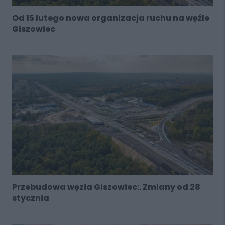
Od 15 lutego nowa organizacja ruchu na węźle
Giszowiec
Przebudowa węzła Giszowiec:. Zmiany od 28
stycznia