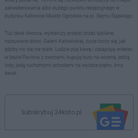
zakwaterowania albo dużego punktu recepcyjnego w
budynku Katowice Miasto Ogrodów na pl. Sejmu Śląskiego.
Tuż obok dworca, wystarczy przejść przez szklane,
rozsuwane drzwi, Galerii Katowickiej, życie toczy się, jak
gdyby nic się nie stało. Ludzie piją kawę i zatapiają widelec
w bezie Pavlova z owocami, kupują buty na wiosnę, jedzą
lody, jadą ruchomymi schodami na wyższe piętro. Inny
świat.
Subskrybuj 24kato.pl