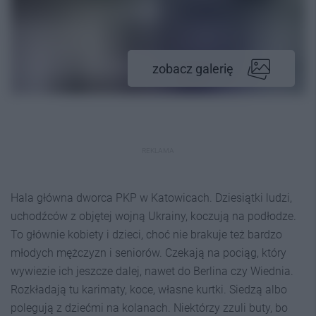
zobacz galerię
REKLAMA
Hala główna dworca PKP w Katowicach. Dziesiątki ludzi,
uchodźców z objętej wojną Ukrainy, koczują na podłodze.
To głównie kobiety i dzieci, choć nie brakuje też bardzo
młodych mężczyzn i seniorów. Czekają na pociąg, który
wywiezie ich jeszcze dalej, nawet do Berlina czy Wiednia.
Rozkładają tu karimaty, koce, własne kurtki. Siedzą albo
polegują z dziećmi na kolanach. Niektórzy zzuli buty, bo