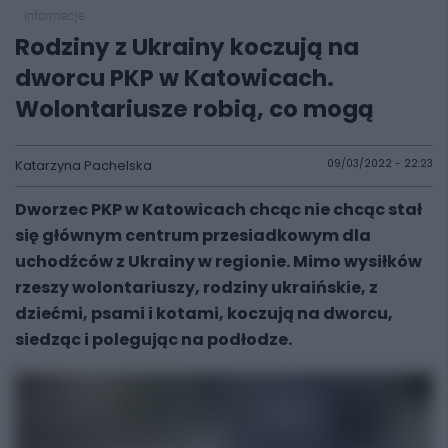
informacje
Rodziny z Ukrainy koczują na
dworcu PKP w Katowicach.
Wolontariusze robią, co mogą
Katarzyna Pachelska
09/03/2022 - 22:23
Dworzec PKP w Katowicach chcąc nie chcąc stał
się głównym centrum przesiadkowym dla
uchodźców z Ukrainy w regionie. Mimo wysiłków
rzeszy wolontariuszy, rodziny ukraińskie, z
dziećmi, psami i kotami, koczują na dworcu,
siedząc i polegując na podłodze.