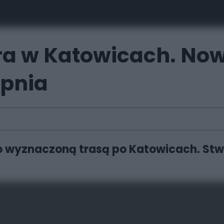
 w Katowicach. Nowa
rpnia
o wyznaczoną trasą po Katowicach. Stwo