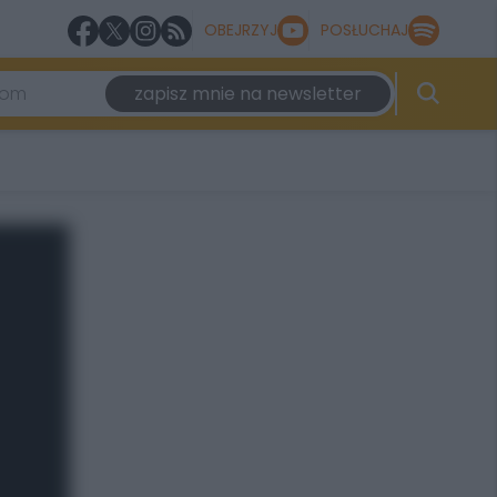
OBEJRZYJ
POSŁUCHAJ
zapisz mnie na newsletter