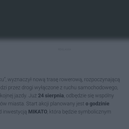
REKLAMA
sku”, wyznaczył nową trasę rowerową, rozpoczynającą
dzi przez drogi wyłączone z ruchu samochodowego,
kojnej jazdy. Już
24 sierpnia
, odbędzie się wspólny
w miasta. Start akcji planowany jest
o godzinie
d inwestycją
MIKATO
, która będzie symbolicznym