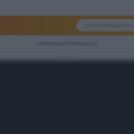
Informacje
112
Polityka
Sport
REKLAMA