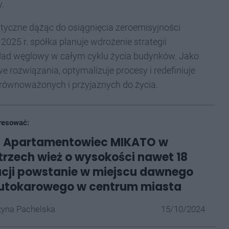
y.
yczne dążąc do osiągnięcia zeroemisyjności
025 r. spółka planuje wdrożenie strategii
ślad węglowy w całym cyklu życia budynków. Jako
e rozwiązania, optymalizuje procesy i redefiniuje
zrównoważonych i przyjaznych do życia.
resować:
. Apartamentowiec MIKATO w
 trzech wież o wysokości nawet 18
cji powstanie w miejscu dawnego
utokarowego w centrum miasta
yna Pachelska
15/10/2024