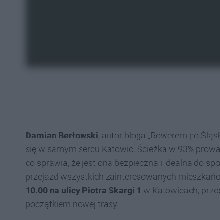
Damian Berłowski
, autor bloga „Rowerem po Ślą
się w samym sercu Katowic. Ścieżka w 93% prowa
co sprawia, że jest ona bezpieczna i idealna do spo
przejazd wszystkich zainteresowanych mieszkańcó
10.00 na ulicy Piotra Skargi 1
w Katowicach, prze
początkiem nowej trasy.