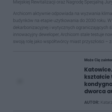
Miejskiej Rewitalizacji oraz Nagrodę Specjalną Jur
Archicom aktywnie odpowiada na wyzwania klimat
budynków na etapie użytkowania do 2030 roku. W 2
dekarbonizacyjnej i wytycznych ograniczających 
innowacyjny deweloper, Archicom stale testuje now
swoją rolę jako współtwórcy miast przyszłości – 
Może Cię zainte
Katowice
kształcie
kondygna
dworca a
AUTOR:
Katarz