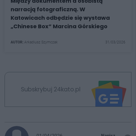
Między dokumentem a osobistą
narracją fotograficzną. W
Katowicach odbędzie się wystawa
„Chinese Box” Marcina Górskiego
AUTOR:
Arkadiusz Szymczak
31/03/2026
Subskrybuj 24kato.pl
01/04/2026
Napisz