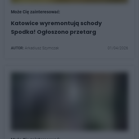
Może Cię zainteresować:
Katowice wyremontują schody
Spodka! Ogłoszono przetarg
AUTOR:
Arkadiusz Szymczak
01/04/2026