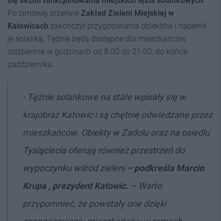
się sezon funkcjonowania miejskich tężni solankowych
.
Po zimowej przerwie
Zakład Zieleni Miejskiej w
Katowicach
zakończył przygotowania obiektów i napełnił
je solanką. Tężnie będą dostępne dla mieszkańców
codziennie w godzinach od 8.00 do 21.00, do końca
października.
- Tężnie solankowe na stałe wpisały się w
krajobraz Katowic i są chętnie odwiedzane przez
mieszkańców. Obiekty w Zadolu oraz na osiedlu
Tysiąclecia oferują również przestrzeń do
wypoczynku wśród zieleni
– podkreśla Marcin
Krupa , prezydent Katowic.
– Warto
przypomnieć, że powstały one dzięki