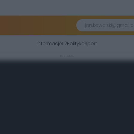
Informacje
112
Polityka
Sport
REKLAMA