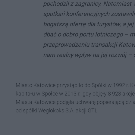
pochodził z zagranicy. Natomiast
spotkań konferencyjnych zostawil
bogatszą ofertę dla turystów, a je
dbać o dobro portu lotniczego
– m
przeprowadzeniu transakcji Katow
nam realny wpływ na jej rozwój
– d
Miasto Katowice przystąpiło do Spółki w 1992 r. 
kapitału w Spółce w 2013 r., gdy objęły 8 923 akcje
Miasta Katowice podjęła uchwałę popierającą dzi
od spółki Węglokoks S.A. akcji GTL.