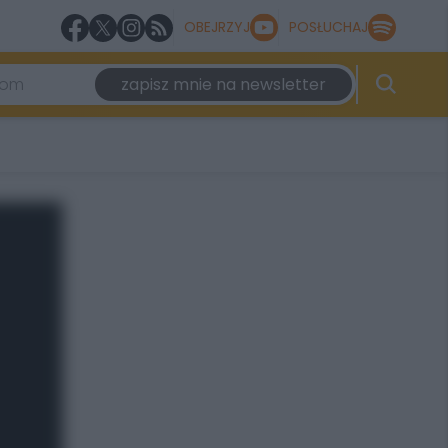
OBEJRZYJ
POSŁUCHAJ
zapisz mnie na newsletter