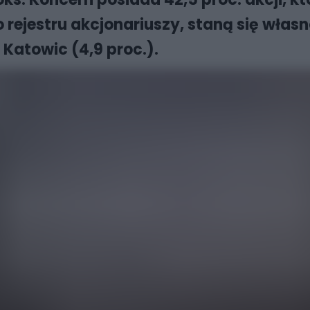
 rejestru akcjonariuszy, staną się wł
 Katowic (4,9 proc.).