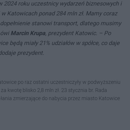
 w 2024 roku uczestnicy wydarzeń biznesowych i
i w Katowicach ponad 284 mln zł. Mamy coraz
j dopełnienie stanowi transport, dlatego musimy
ówi
Marcin Krupa
, prezydent Katowic. –
Po
ice będą miały 21% udziałów w spółce, co daje
odaje prezydent.
Katowice po raz ostatni uczestniczyły w podwyższeniu
 za kwotę blisko 2,8 mln zł. 23 stycznia br. Rada
ałania zmierzające do nabycia przez miasto Katowice