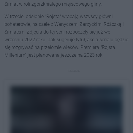
Simlat w roli zgorzkniałego miejscowego gliny.
W trzeciej odsłonie "Rojsta" wracają wszyscy główni
bohaterowie, na czele z Wanyczem, Zarzyckim, Różczką i
Simlatem. Zdjęcia do tej serii rozpoczęły się już we
wrześniu 2022 roku. Jak sugeruje tytuł, akcja serialu będzie
się rozgrywać na przełomie wieków. Premiera "Rojsta.
Millenium" jest planowana jeszcze na 2023 rok.
REKLAMA