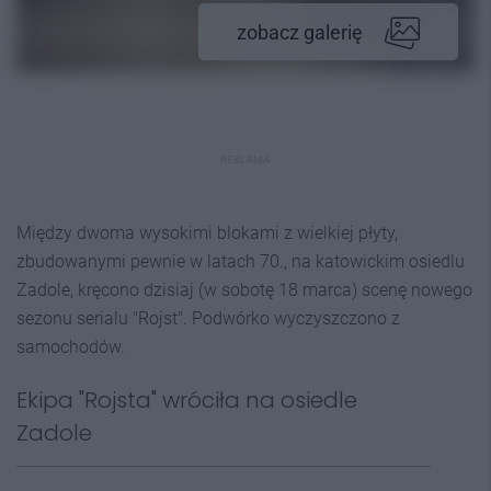
zobacz galerię
REKLAMA
Między dwoma wysokimi blokami z wielkiej płyty,
zbudowanymi pewnie w latach 70., na katowickim osiedlu
Zadole, kręcono dzisiaj (w sobotę 18 marca) scenę nowego
sezonu serialu "Rojst". Podwórko wyczyszczono z
samochodów.
Ekipa "Rojsta" wróciła na osiedle
Zadole