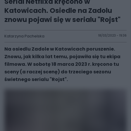
Serial Netflixa kręcono w
Katowicach. Osiedle na Zadolu
znowu pojawi się w serialu "Rojst"
Katarzyna Pachelska
18/03/2023 - 19:36
Na osiedlu Zadole w Katowicach poruszenie.
Znowu, jak kilka lat temu, pojawiła się tu ekipa
filmowa. W sobotę 18 marca 2023 r. kręcono tu
sceny (a raczej scenę) do trzeciego sezonu
świetnego serialu "Rojst".