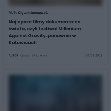
Może Cię zainteresować:
Najlepsze filmy dokumentalne
świata, czyli festiwal Millenium
Against Gravity, ponownie w
Katowicach
AUTOR:
Katarzyna Pachelska
07/03/2023