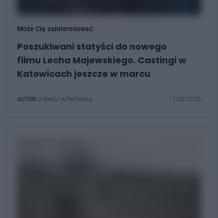
Może Cię zainteresować:
Poszukiwani statyści do nowego
filmu Lecha Majewskiego. Castingi w
Katowicach jeszcze w marcu
AUTOR:
Katarzyna Pachelska
17/03/2023