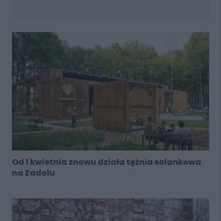
Od 1 kwietnia znowu działa tężnia solankowa
na Zadolu