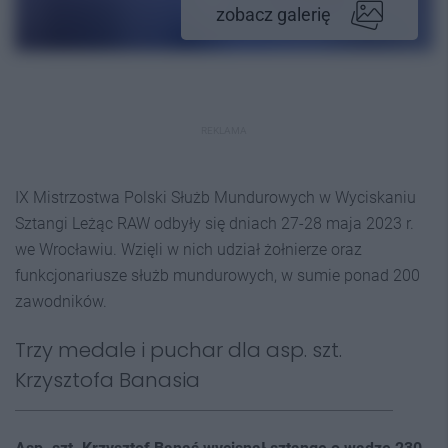
zobacz galerię
REKLAMA
IX Mistrzostwa Polski Służb Mundurowych w Wyciskaniu
Sztangi Leżąc RAW odbyły się dniach 27-28 maja 2023 r.
we Wrocławiu. Wzięli w nich udział żołnierze oraz
funkcjonariusze służb mundurowych, w sumie ponad 200
zawodników.
Trzy medale i puchar dla asp. szt.
Krzysztofa Banasia