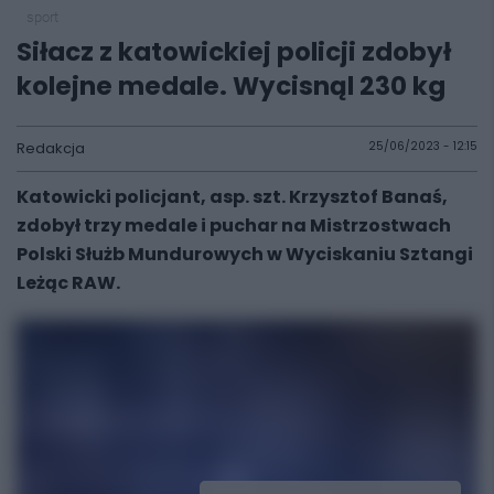
sport
Siłacz z katowickiej policji zdobył
kolejne medale. Wycisnąl 230 kg
Redakcja
25/06/2023 - 12:15
Katowicki policjant, asp. szt. Krzysztof Banaś,
zdobył trzy medale i puchar na Mistrzostwach
Polski Służb Mundurowych w Wyciskaniu Sztangi
Leżąc RAW.