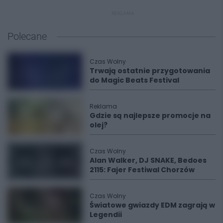
REKLAMA
Polecane
Czas Wolny
Trwają ostatnie przygotowania
do Magic Beats Festival
Reklama
Gdzie są najlepsze promocje na
olej?
Czas Wolny
Alan Walker, DJ SNAKE, Bedoes
2115: Fajer Festiwal Chorzów
Czas Wolny
Światowe gwiazdy EDM zagrają w
Legendii