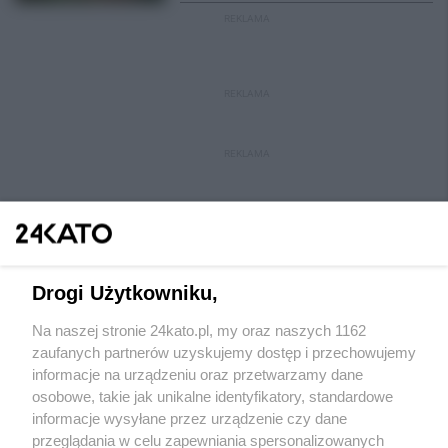
REKLAMA
REKLAMA
REKLAMA
Drogi Użytkowniku,
Na naszej stronie 24kato.pl, my oraz naszych 1162
Wydawca mediów
lokalnych
zaufanych partnerów uzyskujemy dostęp i przechowujemy
informacje na urządzeniu oraz przetwarzamy dane
osobowe, takie jak unikalne identyfikatory, standardowe
informacje wysyłane przez urządzenie czy dane
przeglądania w celu zapewniania spersonalizowanych