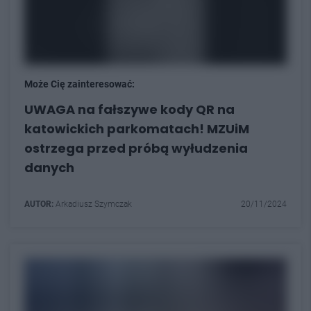
Może Cię zainteresować:
UWAGA na fałszywe kody QR na
katowickich parkomatach! MZUiM
ostrzega przed próbą wyłudzenia
danych
AUTOR:
Arkadiusz Szymczak
20/11/2024