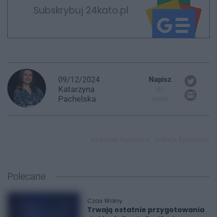
Subskrybuj 24kato.pl
09/12/2024
Napisz
Katarzyna
do
Pachelska
mnie
wypadek katowice,
policja katowice,
Polecane
Czas Wolny
Trwają ostatnie przygotowania