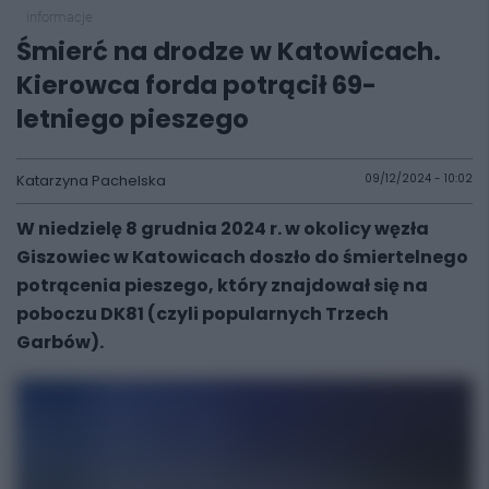
informacje
Śmierć na drodze w Katowicach.
Kierowca forda potrącił 69-
letniego pieszego
Katarzyna Pachelska
09/12/2024 - 10:02
W niedzielę 8 grudnia 2024 r. w okolicy węzła
Giszowiec w Katowicach doszło do śmiertelnego
potrącenia pieszego, który znajdował się na
poboczu DK81 (czyli popularnych Trzech
Garbów).