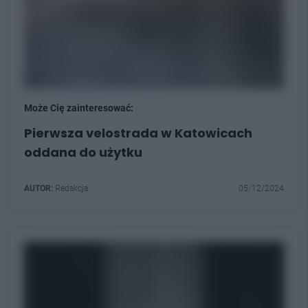
Może Cię zainteresować:
Pierwsza velostrada w Katowicach
oddana do użytku
AUTOR:
Redakcja
05/12/2024