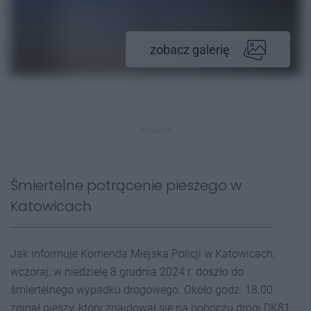
zobacz galerię
REKLAMA
Śmiertelne potrącenie pieszego w
Katowicach
Jak informuje Komenda Miejska Policji w Katowicach,
wczoraj, w niedzielę 8 grudnia 2024 r. doszło do
śmiertelnego wypadku drogowego. Około godz. 18.00
zginął pieszy, który znajdował się na poboczu drogi DK81