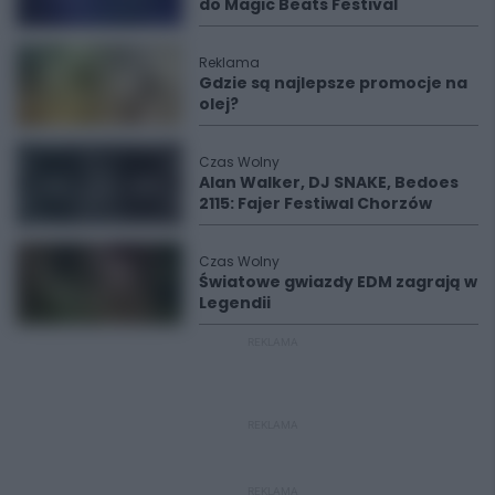
do Magic Beats Festival
Reklama
Gdzie są najlepsze promocje na
olej?
Czas Wolny
Alan Walker, DJ SNAKE, Bedoes
2115: Fajer Festiwal Chorzów
Czas Wolny
Światowe gwiazdy EDM zagrają w
Legendii
REKLAMA
REKLAMA
REKLAMA