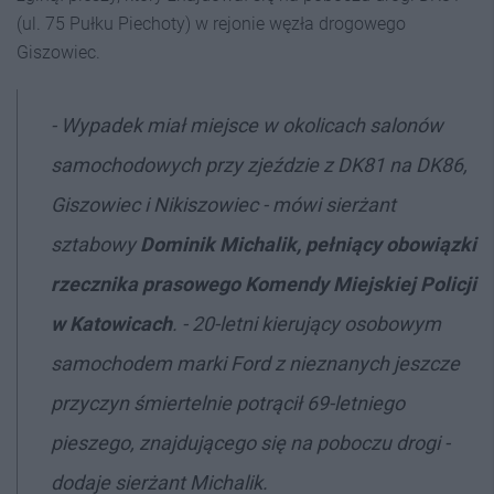
(ul. 75 Pułku Piechoty) w rejonie węzła drogowego
Giszowiec.
- Wypadek miał miejsce w okolicach salonów
samochodowych przy zjeździe z DK81 na DK86,
Giszowiec i Nikiszowiec - mówi sierżant
sztabowy
Dominik Michalik, pełniący obowiązki
rzecznika prasowego Komendy Miejskiej Policji
w Katowicach
. - 20-letni kierujący osobowym
samochodem marki Ford z nieznanych jeszcze
przyczyn śmiertelnie potrącił 69-letniego
pieszego, znajdującego się na poboczu drogi -
dodaje sierżant Michalik.