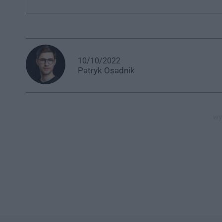
10/10/2022
Patryk
Osadnik
wy