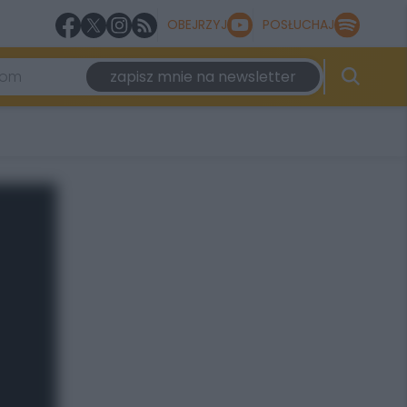
OBEJRZYJ
POSŁUCHAJ
zapisz mnie na newsletter