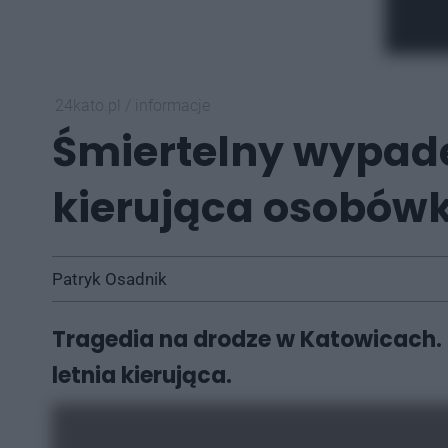
24kato.pl
/
informacje
Śmiertelny wypad
kierująca osobówk
Patryk Osadnik
Tragedia na drodze w Katowicach.
letnia kierująca.