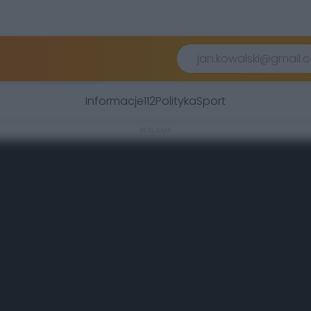
Informacje
112
Polityka
Sport
REKLAMA