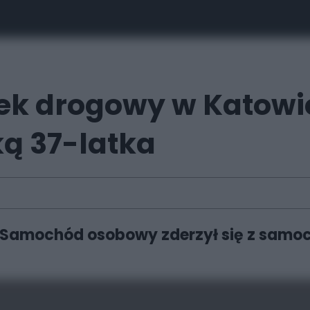
ek drogowy w Katowic
ą 37-latka
 Samochód osobowy zderzył się z samo