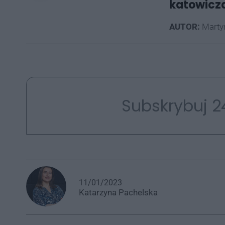
katowicz
AUTOR:
Marty
Subskrybuj 2
11/01/2023
Katarzyna
Pachelska