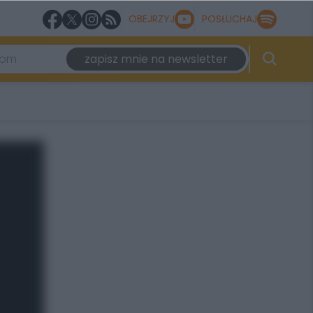
OBEJRZYJ
POSŁUCHAJ
zapisz mnie na newsletter