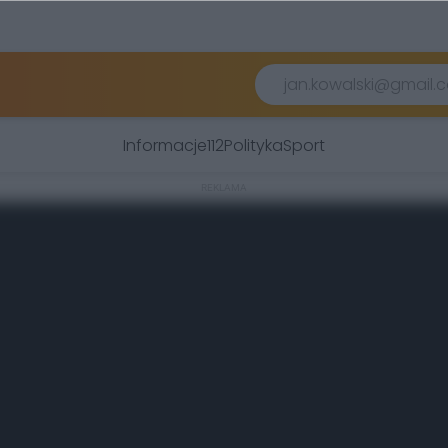
Informacje
112
Polityka
Sport
REKLAMA