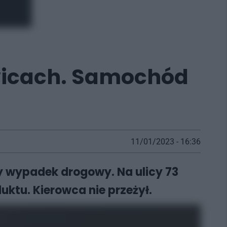
wicach. Samochód
11/01/2023 - 16:36
ny wypadek drogowy. Na ulicy 73
ktu. Kierowca nie przeżył.