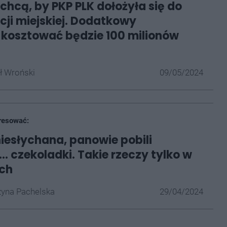
chcą, by PKP PLK dołożyła się do
ji miejskiej. Dodatkowy
 kosztować będzie 100 milionów
ł Wroński
09/05/2024
resować:
niesłychana, panowie pobili
.. czekoladki. Takie rzeczy tylko w
ch
yna Pachelska
29/04/2024