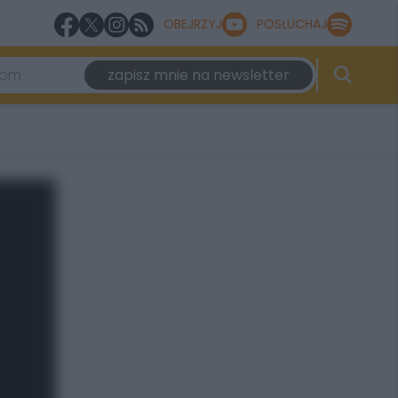
OBEJRZYJ
POSŁUCHAJ
zapisz mnie na newsletter