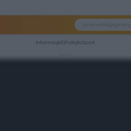
Informacje
112
Polityka
Sport
REKLAMA