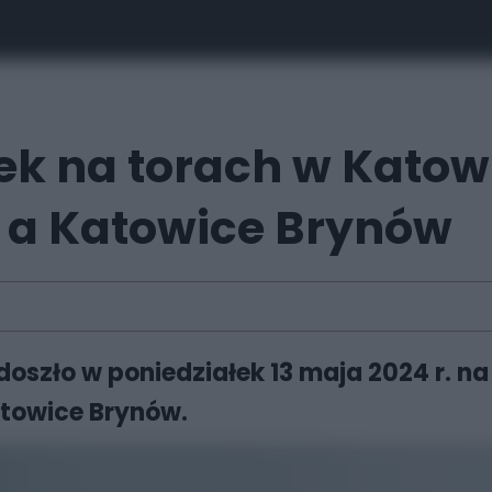
ek na torach w Katow
 a Katowice Brynów
oszło w poniedziałek 13 maja 2024 r. n
atowice Brynów.