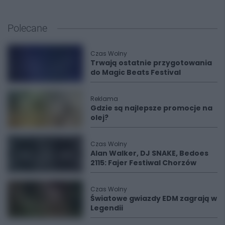
Polecane
Czas Wolny
Trwają ostatnie przygotowania
do Magic Beats Festival
Reklama
Gdzie są najlepsze promocje na
olej?
Czas Wolny
Alan Walker, DJ SNAKE, Bedoes
2115: Fajer Festiwal Chorzów
Czas Wolny
Światowe gwiazdy EDM zagrają w
Legendii