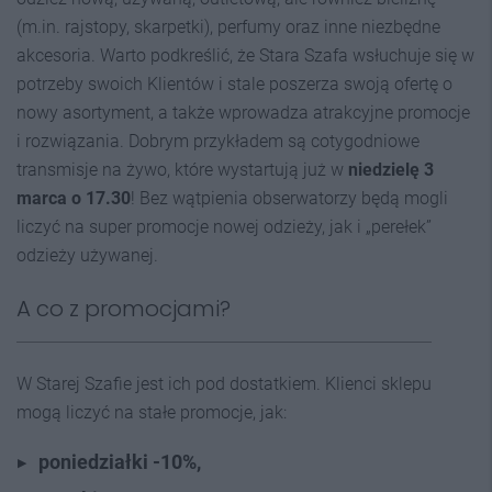
(m.in. rajstopy, skarpetki), perfumy oraz inne niezbędne
akcesoria. Warto podkreślić, że Stara Szafa wsłuchuje się w
potrzeby swoich Klientów i stale poszerza swoją ofertę o
nowy asortyment, a także wprowadza atrakcyjne promocje
i rozwiązania. Dobrym przykładem są cotygodniowe
transmisje na żywo, które wystartują już w
niedzielę 3
marca o 17.30
! Bez wątpienia obserwatorzy będą mogli
liczyć na super promocje nowej odzieży, jak i „perełek”
odzieży używanej.
A co z promocjami?
W Starej Szafie jest ich pod dostatkiem. Klienci sklepu
mogą liczyć na stałe promocje, jak:
poniedziałki -10%,