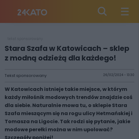
tekst sponsorowany
Stara Szafa w Katowicach – sklep
z modną odzieżą dla każdego!
Tekst sponsorowany
26/02/2024 - 13:30
W Katowicach istnieje takie miejsce, w którym
każdy miłośnik modowych trendów znajdzie coś
dla siebie. Naturalnie mowa tu, o sklepie Stara
Szafa mieszącym się na rogu ulicy Hetmańskiej i
Tomasza na Ligocie. Tak rodzi się pytanie, jakie
modowe perełki można w nim upolować?
Szczegóły poniżej!