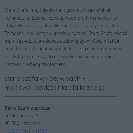
Stara Szafa znajduje się na rogu ulicy Hetmańskiej i
Tomasza na Ligocie, czyli dokładnie w tym miejscu, w
którym kończy się ulica Hetmańska, a zaczyna się ulica
Tomasza. Aby jeszcze uprościć sprawę, Stara Szafa mieści
się w sąsiedztwie sklepu ze zdrową żywnością, a także
przystanku autobusowego. Jedno jest pewne, miłośnicy
mody, którzy odkryją to niezwykłe miejsce na mapie
Katowic nie będą zawiedzeni.
Stara Szafa w Katowicach –
modowe rozwiązania dla każdego
Stara Szafa zaprasza!
ul. Hetmańska 2
40-560 Katowice
FACEBOOK
|
VINTED