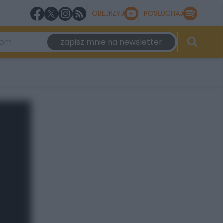
OBEJRZYJ
POSŁUCHAJ
zapisz mnie na newsletter