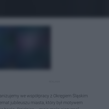
REKLAMA
rganizujemy we współpracy z Okręgiem Śląskim
temat jubileuszu miasta, który był motywem