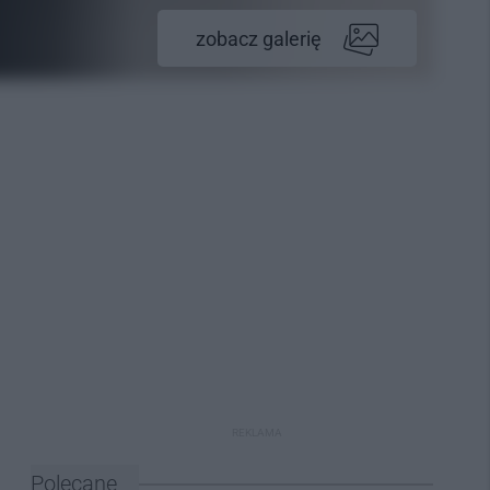
zobacz galerię
REKLAMA
Polecane