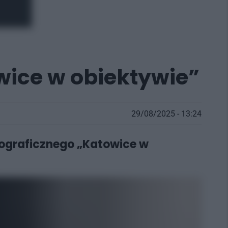
wice w obiektywie”
29/08/2025 - 13:24
tograficznego „Katowice w