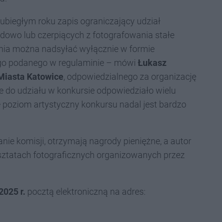
iegłym roku zapis ograniczający udział
dowo lub czerpiących z fotografowania stałe
enia można nadsyłać wyłącznie w formie
ego podanego w regulaminie – mówi
Łukasz
Miasta Katowice
, odpowiedzialnego za organizację
e do udziału w konkursie odpowiedziało wielu
e poziom artystyczny konkursu nadal jest bardzo
nie komisji, otrzymają nagrody pieniężne, a autor
rsztatach fotograficznych organizowanych przez
2025 r.
pocztą elektroniczną na adres: