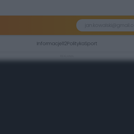
Informacje
112
Polityka
Sport
REKLAMA