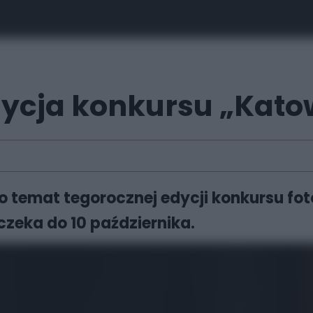
edycja konkursu „Kato
to temat tegorocznej edycji konkursu fo
czeka do 10 października.