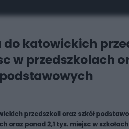
 do katowickich przeds
jsc w przedszkolach or
h podstawowych
wickich przedszkoli oraz szkół podsta
olach oraz ponad 2,1 tys. miejsc w szk