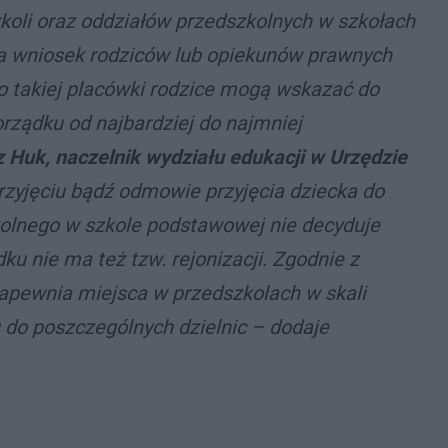
koli oraz oddziałów przedszkolnych w szkołach
 wniosek rodziców lub opiekunów prawnych
do takiej placówki rodzice mogą wskazać do
rządku od najbardziej do najmniej
 Huk, naczelnik wydziału edukacji w Urzędzie
rzyjęciu bądź odmowie przyjęcia dziecka do
kolnego w szkole podstawowej nie decyduje
ku nie ma też tzw. rejonizacji. Zgodnie z
pewnia miejsca w przedszkolach w skali
u do poszczególnych dzielnic – dodaje