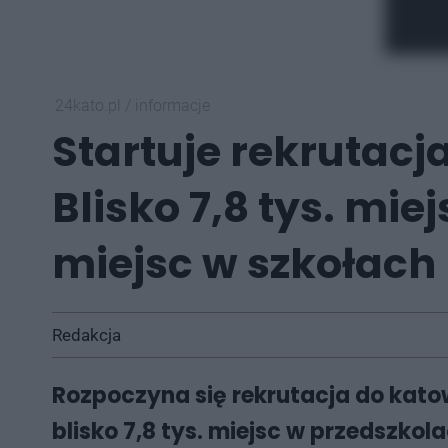
24kato.pl
/
informacje
Startuje rekrutacja
Blisko 7,8 tys. mie
miejsc w szkołac
Redakcja
Rozpoczyna się rekrutacja do kato
blisko 7,8 tys. miejsc w przedszk