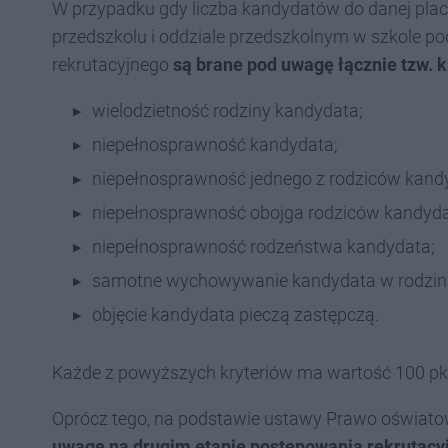
W przypadku gdy liczba kandydatów do danej plac
przedszkolu i oddziale przedszkolnym w szkole p
rekrutacyjnego
są brane pod uwagę łącznie tzw. 
wielodzietność rodziny kandydata;
niepełnosprawność kandydata;
niepełnosprawność jednego z rodziców kand
niepełnosprawność obojga rodziców kandyda
niepełnosprawność rodzeństwa kandydata;
samotne wychowywanie kandydata w rodzini
objęcie kandydata pieczą zastępczą.
Każde z powyższych kryteriów ma wartość 100 pk
Oprócz tego, na podstawie ustawy Prawo oświatow
uwagę na drugim etapie postępowania rekrutacyj