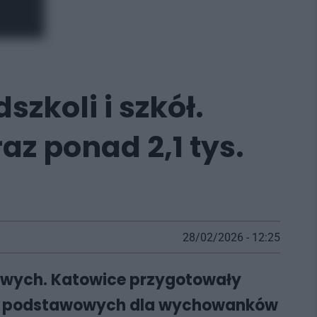
zkoli i szkół.
az ponad 2,1 tys.
28/02/2026 - 12:25
wowych. Katowice przygotowały
ołach podstawowych dla wychowanków