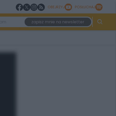
OBEJRZYJ
POSŁUCHAJ
zapisz mnie na newsletter