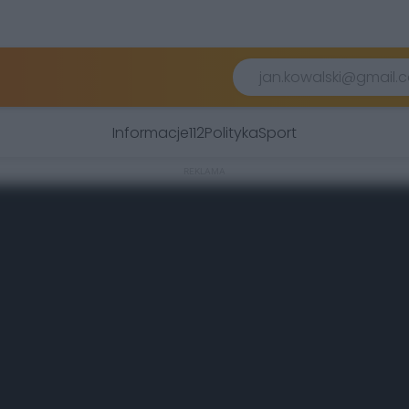
Informacje
112
Polityka
Sport
REKLAMA