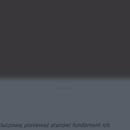
REKLAMA
 kluczowa, ponieważ stanowi fundament ich