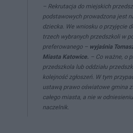
– Rekrutacja do miejskich przedsz
podstawowych prowadzona jest na
dziecka. We wniosku o przyjęcie 
trzech wybranych przedszkoli w po
preferowanego –
wyjaśnia Tomasz
Miasta Katowice.
– Co ważne, o p
przedszkola lub oddziału przedsz
kolejność zgłoszeń. W tym przypad
ustawą prawo oświatowe gmina za
całego miasta, a nie w odniesieni
naczelnik.