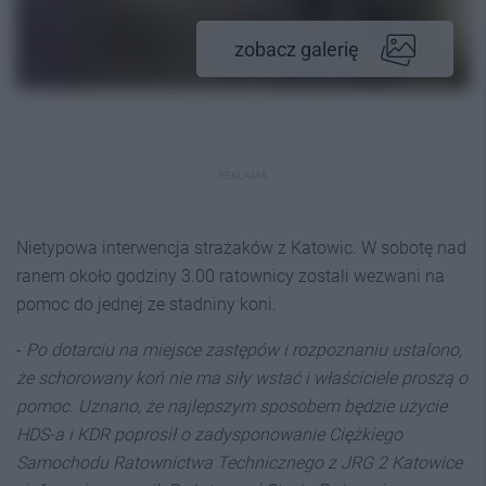
zobacz galerię
REKLAMA
Nietypowa interwencja strażaków z Katowic. W sobotę nad
ranem około godziny 3.00 ratownicy zostali wezwani na
pomoc do jednej ze stadniny koni.
-
Po dotarciu na miejsce zastępów i rozpoznaniu ustalono,
że schorowany koń nie ma siły wstać i właściciele proszą o
pomoc. Uznano, że najlepszym sposobem będzie użycie
HDS-a i KDR poprosił o zadysponowanie Ciężkiego
Samochodu Ratownictwa Technicznego z JRG 2 Katowice