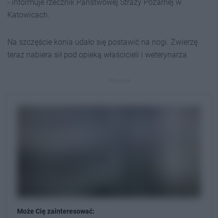
- informuje rzecznik Państwowej Straży Pożarnej w
Katowicach.
Na szczęście konia udało się postawić na nogi. Zwierzę
teraz nabiera sił pod opieką właścicieli i weterynarza.
REKLAMA
Może Cię zainteresować: