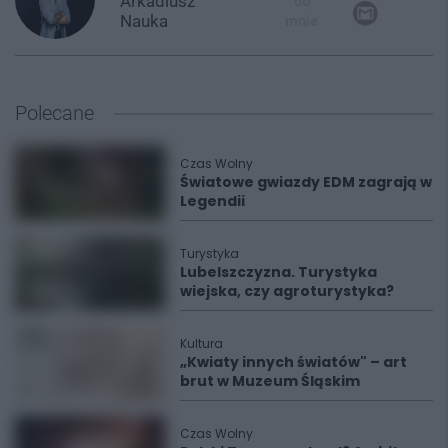
Arkadiusz
do
Nauka
mnie
Polecane
Czas Wolny
Światowe gwiazdy EDM zagrają w
Legendii
Turystyka
Lubelszczyzna. Turystyka
wiejska, czy agroturystyka?
Kultura
„Kwiaty innych światów" – art
brut w Muzeum Śląskim
Czas Wolny