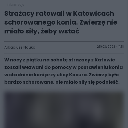
informacje
Strażacy ratowali w Katowicach
schorowanego konia. Zwierzę nie
miało siły, żeby wstać
Arkadiusz Nauka
25/03/2023 - 11:51
W nocy z piątku na sobotę strażacy z Katowic
zostali wezwani do pomocy w postawieniu konia
w stadninie koni przy ulicy Kocura. Zwierzę było
bardzo schorowane, nie miało siły się podnieść.