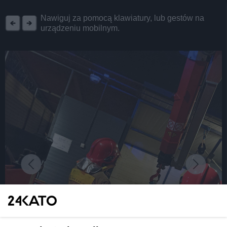
REKLAMA
Nawiguj za pomocą klawiatury, lub gestów na
urządzeniu mobilnym.