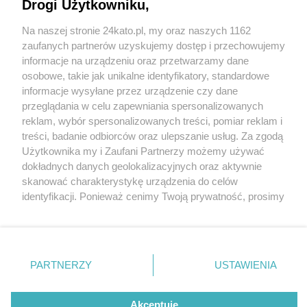
Katowicach. W czynie społecznym Ukraińcy
Drogi Użytkowniku,
pomogą sprzątać miasto
Na naszej stronie 24kato.pl, my oraz naszych 1162
Wydawca mediów
lokalnych
zaufanych partnerów uzyskujemy dostęp i przechowujemy
informacje na urządzeniu oraz przetwarzamy dane
osobowe, takie jak unikalne identyfikatory, standardowe
informacje wysyłane przez urządzenie czy dane
2 / 3
przeglądania w celu zapewniania spersonalizowanych
reklam, wybór spersonalizowanych treści, pomiar reklam i
Sprząta My Dzielnice
Nie zapomnij
treści, badanie odbiorców oraz ulepszanie usług. Za zgodą
zapoznać się z:
polityką prywatności
regulamin korzystania z portali
Użytkownika my i Zaufani Partnerzy możemy używać
Twoje
miasto
Skontakuj się
z nami
dokładnych danych geolokalizacyjnych oraz aktywnie
Sprząta My Dzielnice
Piekary Śląskie
Kontakt
skanować charakterystykę urządzenia do celów
Chorzów
Wydawca
identyfikacji. Ponieważ cenimy Twoją prywatność, prosimy
Tarnowskie Góry
Redakcja
Ruda Śląska
Newsletter
o zgodę na korzystanie z tych technologii poprzez
Świętochłowice
Reklama
kliknięcie „Akceptuję”. Zgoda jest dobrowolna i zawsze
Tychy
możesz ją zmienić/wycofać klikając przycisk ustawień
Bytom
Katowice
prywatności znajdujący się w lewym dolnym rogu strony
REKLAMA
PARTNERZY
USTAWIENIA
Gliwice
. Niektóre rodzaje przetwarzania danych nie wymagają
Zabrze
Zagłębie
zgody użytkownika, ale masz prawo sprzeciwić się
takiemu przetwarzaniu. Preferencje będą miały
Akceptuję