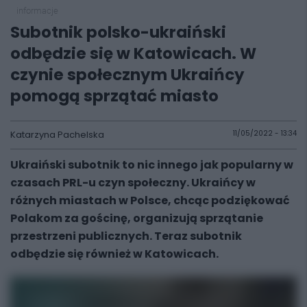
informacje
Subotnik polsko-ukraiński
odbędzie się w Katowicach. W
czynie społecznym Ukraińcy
pomogą sprzątać miasto
Katarzyna Pachelska
11/05/2022 - 13:34
Ukraiński subotnik to nic innego jak popularny w
czasach PRL-u czyn społeczny. Ukraińcy w
różnych miastach w Polsce, chcąc podziękować
Polakom za gościnę, organizują sprzątanie
przestrzeni publicznych. Teraz subotnik
odbędzie się również w Katowicach.