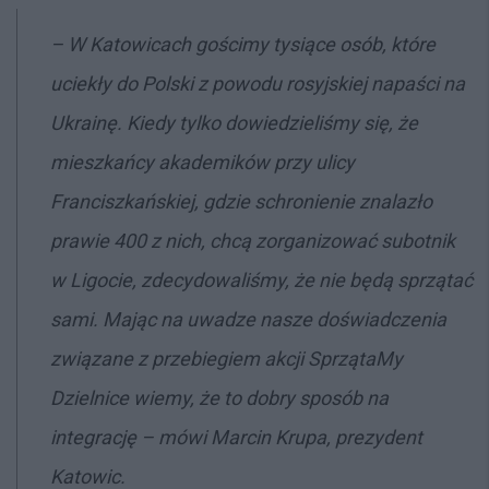
–
W Katowicach gościmy tysiące osób, które
uciekły do Polski z powodu rosyjskiej napaści na
Ukrainę.
Kiedy tylko dowiedzieliśmy się, że
mieszkańcy akademików przy ulicy
Franciszkańskiej, gdzie schronienie znalazło
prawie 400 z nich, chcą zorganizować subotnik
w Ligocie, zdecydowaliśmy, że nie będą sprzątać
sami. Mając na uwadze nasze doświadczenia
związane z przebiegiem akcji SprzątaMy
Dzielnice wiemy, że to dobry sposób na
integrację –
mówi Marcin Krupa, prezydent
Katowic.