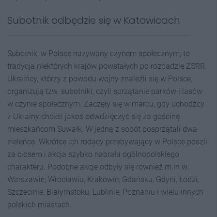
Subotnik odbędzie się w Katowicach
Subotnik, w Polsce nazywany czynem społecznym, to
tradycja niektórych krajów powstałych po rozpadzie ZSRR.
Ukraińcy, którzy z powodu wojny znaleźli się w Polsce,
organizują tzw. subotniki, czyli sprzątanie parków i lasów
w czynie społecznym. Zaczęły się w marcu, gdy uchodźcy
z Ukrainy chcieli jakoś odwdzięczyć się za gościnę
mieszkańcom Suwałk. W jedną z sobót posprzątali dwa
zieleńce. Wkrótce ich rodacy przebywający w Polsce poszli
za ciosem i akcja szybko nabrała ogólnopolskiego
charakteru. Podobne akcje odbyły się również m.in w:
Warszawie, Wrocławiu, Krakowie, Gdańsku, Gdyni, Łodzi,
Szczecinie, Białymstoku, Lublinie, Poznaniu i wielu innych
polskich miastach.