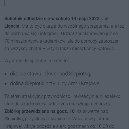
Subotnik odbędzie się w sobotę 14 maja 2022 r. w
Ligocie
. Ma to być okazja do wspólnego sprzątania, ale też
do poznania się i integracji. Udział zadeklarowało już ok.
70 mieszkańców akademików, ale do pomocy zaproszeni
są wszyscy chętni – w tym także mieszkańcy Katowic.
Wybrany do sprzątania teren to:
okolice stawu i skwer nad Ślepiotką,
dolina Ślepiotki przy ulicy Armii Krajowej.
To teren atrakcyjny przyrodniczo i rekreacyjnie. Niedaleko
stąd do akademików, w których mieszkają uchodźcy.
Zbiórkę przewidziano na godz. 10
, na skwerze nad
Ślepiotką, przy skrzyżowaniu ulic Wczasowej i Armii
Krajowej. Akcja odbędzie się w godzinach od 10.00 do