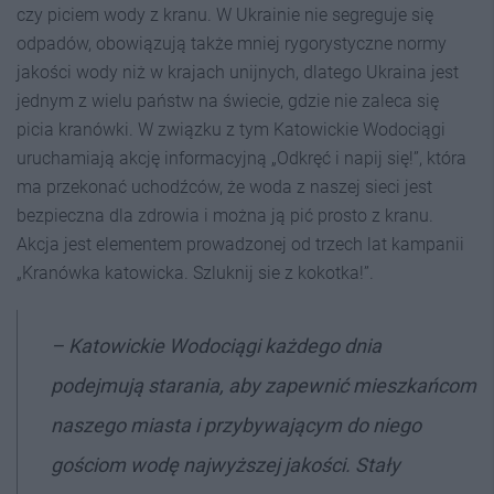
czy piciem wody z kranu. W Ukrainie nie segreguje się
odpadów, obowiązują także mniej rygorystyczne normy
jakości wody niż w krajach unijnych, dlatego Ukraina jest
jednym z wielu państw na świecie, gdzie nie zaleca się
picia kranówki. W związku z tym Katowickie Wodociągi
uruchamiają akcję informacyjną „Odkręć i napij się!”, która
ma przekonać uchodźców, że woda z naszej sieci jest
bezpieczna dla zdrowia i można ją pić prosto z kranu.
Akcja jest elementem prowadzonej od trzech lat kampanii
„Kranówka katowicka. Szluknij sie z kokotka!”.
–
Katowickie Wodociągi każdego dnia
podejmują starania, aby zapewnić mieszkańcom
naszego miasta i przybywającym do niego
gościom wodę najwyższej jakości. Stały