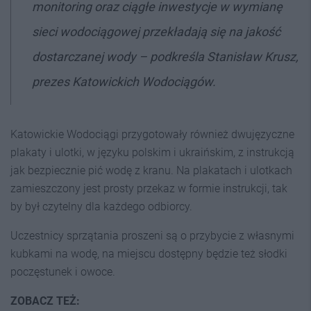
monitoring oraz ciągłe inwestycje w wymianę
sieci wodociągowej przekładają się na jakość
dostarczanej wody
– podkreśla Stanisław Krusz,
prezes Katowickich Wodociągów.
Katowickie Wodociągi przygotowały również dwujęzyczne
plakaty i ulotki, w języku polskim i ukraińskim, z instrukcją
jak bezpiecznie pić wodę z kranu. Na plakatach i ulotkach
zamieszczony jest prosty przekaz w formie instrukcji, tak
by był czytelny dla każdego odbiorcy.
Uczestnicy sprzątania proszeni są o przybycie z własnymi
kubkami na wodę, na miejscu dostępny będzie też słodki
poczęstunek i owoce.
ZOBACZ TEŻ: