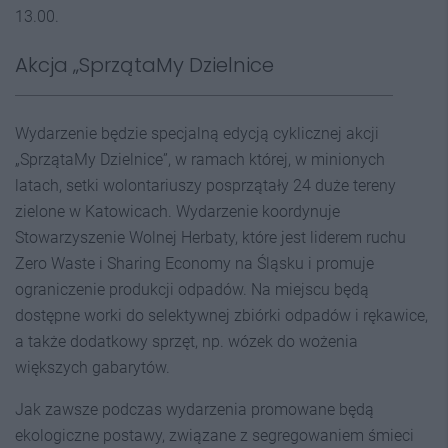
13.00.
Akcja „SprzątaMy Dzielnice
Wydarzenie będzie specjalną edycją cyklicznej akcji
„SprzątaMy Dzielnice”, w ramach której, w minionych
latach, setki wolontariuszy posprzątały 24 duże tereny
zielone w Katowicach. Wydarzenie koordynuje
Stowarzyszenie Wolnej Herbaty, które jest liderem ruchu
Zero Waste i Sharing Economy na Śląsku i promuje
ograniczenie produkcji odpadów. Na miejscu będą
dostępne worki do selektywnej zbiórki odpadów i rękawice,
a także dodatkowy sprzęt, np. wózek do wożenia
większych gabarytów.
Jak zawsze podczas wydarzenia promowane będą
ekologiczne postawy, związane z segregowaniem śmieci