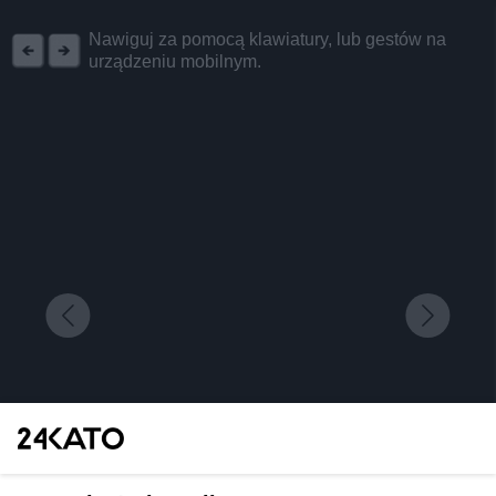
REKLAMA
Nawiguj za pomocą klawiatury, lub gestów na
urządzeniu mobilnym.
Świętuj 8. urodziny Górnośląsko-Zagłębiowskiej