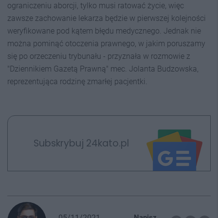
ograniczeniu aborcji, tylko musi ratować życie, więc
zawsze zachowanie lekarza będzie w pierwszej kolejności
weryfikowane pod kątem błędu medycznego. Jednak nie
można pominąć otoczenia prawnego, w jakim poruszamy
się po orzeczeniu trybunału - przyznała w rozmowie z
"Dziennikiem Gazetą Prawną" mec. Jolanta Budzowska,
reprezentująca rodzinę zmarłej pacjentki.
Subskrybuj 24kato.pl
05/11/2021
Napisz