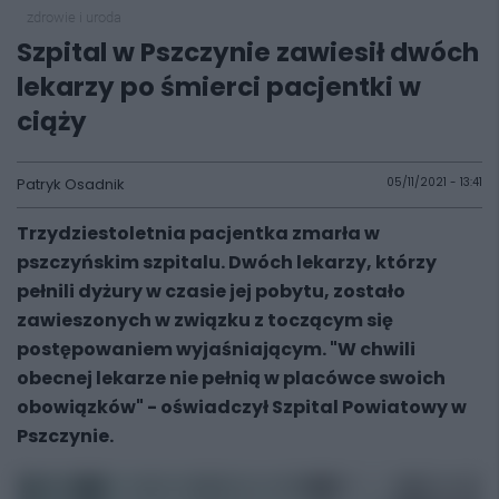
zdrowie i uroda
Szpital w Pszczynie zawiesił dwóch
lekarzy po śmierci pacjentki w
ciąży
Patryk Osadnik
05/11/2021 - 13:41
Trzydziestoletnia pacjentka zmarła w
pszczyńskim szpitalu. Dwóch lekarzy, którzy
pełnili dyżury w czasie jej pobytu, zostało
zawieszonych w związku z toczącym się
postępowaniem wyjaśniającym. "W chwili
obecnej lekarze nie pełnią w placówce swoich
obowiązków" - oświadczył Szpital Powiatowy w
Pszczynie.