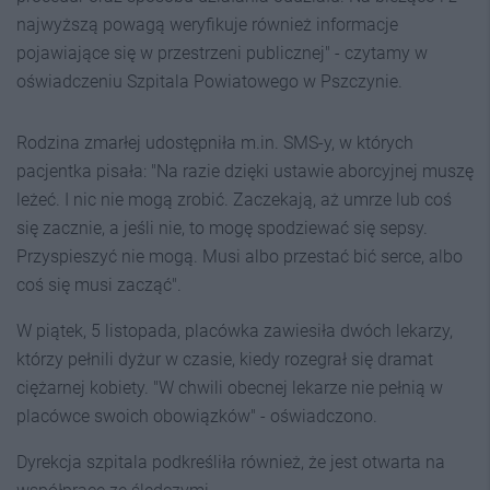
najwyższą powagą weryfikuje również informacje
pojawiające się w przestrzeni publicznej" - czytamy w
oświadczeniu Szpitala Powiatowego w Pszczynie.
Rodzina zmarłej udostępniła m.in. SMS-y, w których
pacjentka pisała: "Na razie dzięki ustawie aborcyjnej muszę
leżeć. I nic nie mogą zrobić. Zaczekają, aż umrze lub coś
się zacznie, a jeśli nie, to mogę spodziewać się sepsy.
Przyspieszyć nie mogą. Musi albo przestać bić serce, albo
coś się musi zacząć".
W piątek, 5 listopada, placówka zawiesiła dwóch lekarzy,
którzy pełnili dyżur w czasie, kiedy rozegrał się dramat
ciężarnej kobiety. "W chwili obecnej lekarze nie pełnią w
placówce swoich obowiązków" - oświadczono.
Dyrekcja szpitala podkreśliła również, że jest otwarta na