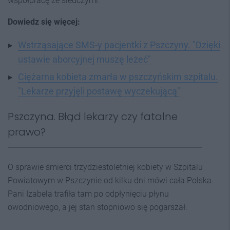
współpracę ze śledczymi.
Dowiedz się więcej:
Wstrząsające SMS-y pacjentki z Pszczyny. "Dzięki
ustawie aborcyjnej muszę leżeć"
Ciężarna kobieta zmarła w pszczyńskim szpitalu.
"Lekarze przyjęli postawę wyczekującą"
Pszczyna. Błąd lekarzy czy fatalne
prawo?
O sprawie śmierci trzydziestoletniej kobiety w Szpitalu
Powiatowym w Pszczynie od kilku dni mówi cała Polska.
Pani Izabela trafiła tam po odpłynięciu płynu
owodniowego, a jej stan stopniowo się pogarszał.