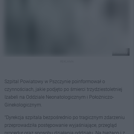
Pixabay
REKLAMA
Szpital Powiatowy w Pszczynie poinformował o
czynnościach, jakie podjęto po śmierci trzydziestoletniej
Izabeli na Oddziale Neonatologicznym i Położniczo-
Ginekologicznym.
"Dyrekcja szpitala bezpośrednio po tragicznym zdarzeniu
przeprowadziła postępowanie wyjaśniające, przegląd
procedur oraz sposobu działania oddziału. Na bieżąco i z