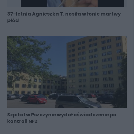
37-letnia Agnieszka T. nosiła w łonie martwy
płód
Szpital w Pszczynie wydał oświadczenie po
kontroli NFZ