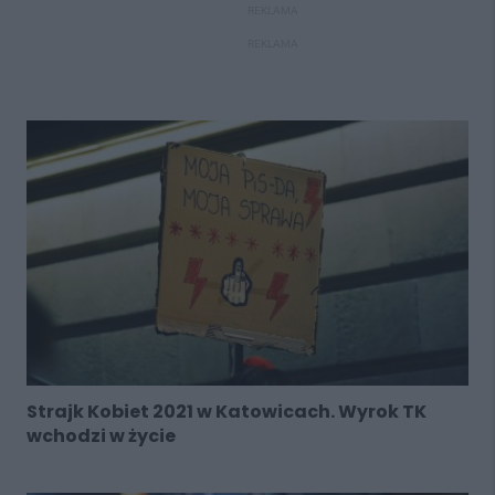
REKLAMA
REKLAMA
Strajk Kobiet 2021 w Katowicach. Wyrok TK
wchodzi w życie