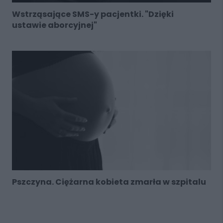
Wstrząsające SMS-y pacjentki. "Dzięki
ustawie aborcyjnej"
Pszczyna. Ciężarna kobieta zmarła w szpitalu