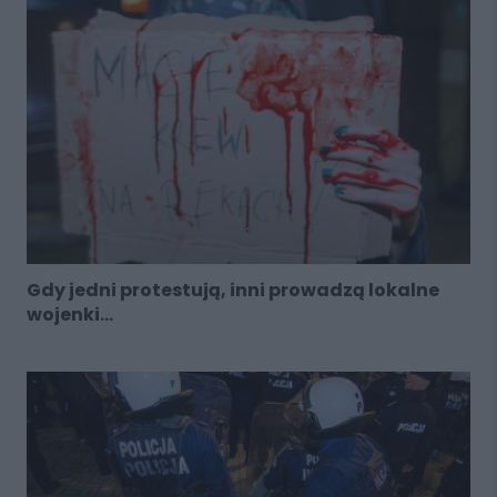
Gdy jedni protestują, inni prowadzą lokalne
wojenki...