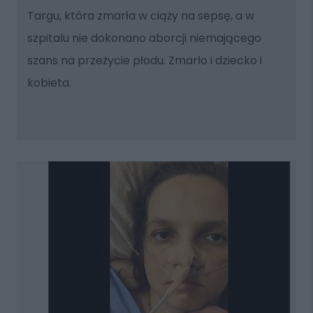
Targu, która zmarła w ciąży na sepsę, a w
szpitalu nie dokonano aborcji niemającego
szans na przeżycie płodu. Zmarło i dziecko i
kobieta.