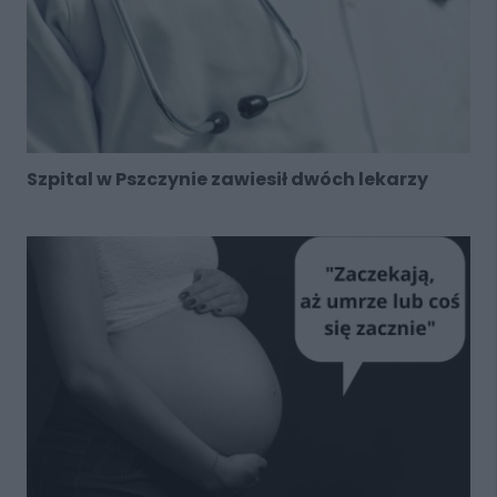
Szpital w Pszczynie zawiesił dwóch lekarzy