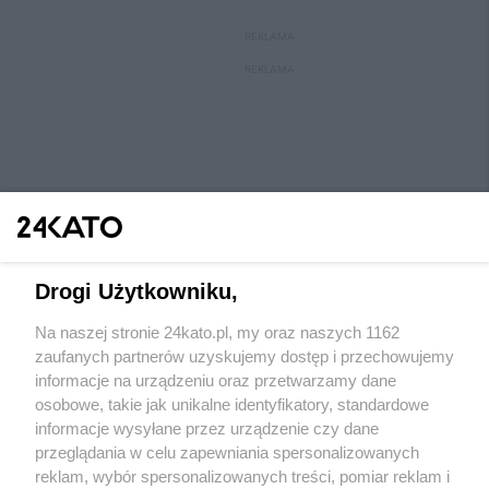
REKLAMA
REKLAMA
Drogi Użytkowniku,
Na naszej stronie 24kato.pl, my oraz naszych 1162
Wydawca mediów
lokalnych
zaufanych partnerów uzyskujemy dostęp i przechowujemy
informacje na urządzeniu oraz przetwarzamy dane
osobowe, takie jak unikalne identyfikatory, standardowe
informacje wysyłane przez urządzenie czy dane
przeglądania w celu zapewniania spersonalizowanych
reklam, wybór spersonalizowanych treści, pomiar reklam i