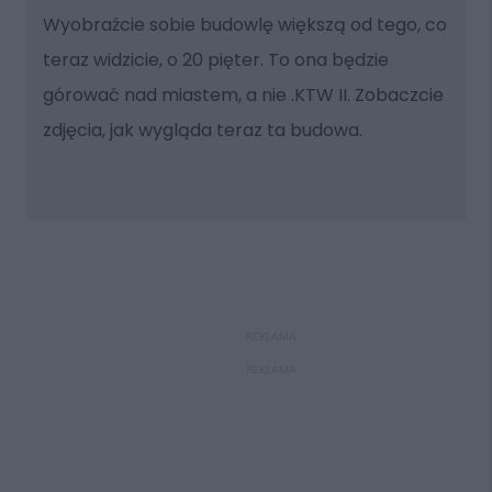
Wyobraźcie sobie budowlę większą od tego, co
teraz widzicie, o 20 pięter. To ona będzie
górować nad miastem, a nie .KTW II. Zobaczcie
zdjęcia, jak wygląda teraz ta budowa.
REKLAMA
REKLAMA