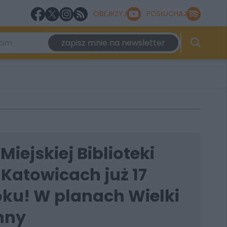
OBEJRZYJ
POSŁUCHAJ
zapisz mnie na newsletter
Miejskiej Biblioteki
 Katowicach już 17
oku! W planach Wielki
nny