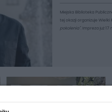
Miejska Biblioteka Publicz
tej okazji organizuje Wielk
pokolenia".
Impreza już 17 
niku,