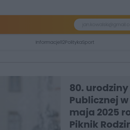
Informacje
112
Polityka
Sport
80. urodziny 
Publicznej w
maja 2025 r
Piknik Rodzi