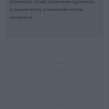
Katowicach. Obiekt zyskał nowe ogrzewanie,
ocieplone ściany, a oświetlenie zostało
wymienione.
REKLAMA
REKLAMA
REKLAMA