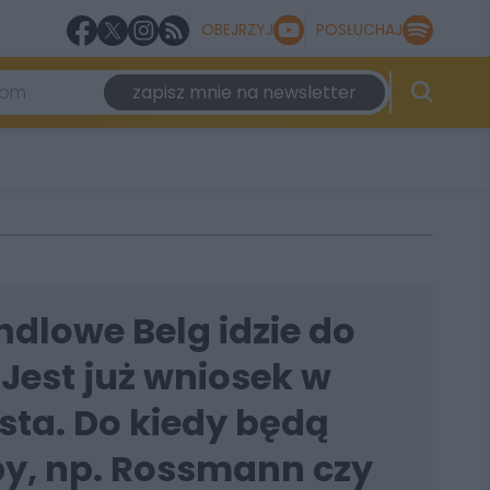
OBEJRZYJ
POSŁUCHAJ
zapisz mnie na newsletter
dlowe Belg idzie do
Jest już wniosek w
sta. Do kiedy będą
py, np. Rossmann czy