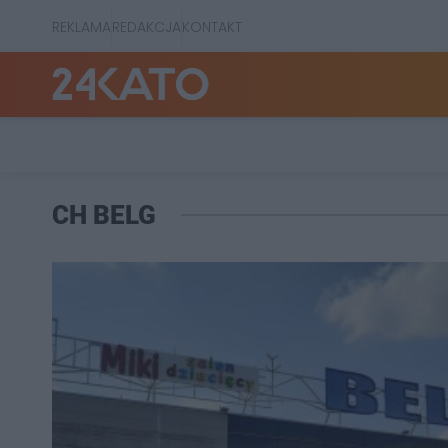
REKLAMA
REDAKCJA
KONTAKT
CH BELG