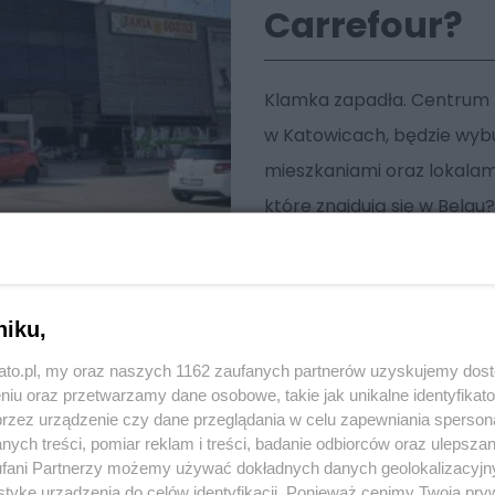
Carrefour?
Klamka zapadła. Centrum H
w Katowicach, będzie wybu
mieszkaniami oraz lokalam
które znajdują się w Belgu
tam bardzo dobra informac
niku,
kato.pl, my oraz naszych 1162 zaufanych partnerów uzyskujemy dos
niu oraz przetwarzamy dane osobowe, takie jak unikalne identyfikat
przez urządzenie czy dane przeglądania w celu zapewniania sperson
ych treści, pomiar reklam i treści, badanie odbiorców oraz ulepszan
fani Partnerzy możemy używać dokładnych danych geolokalizacyjn
tykę urządzenia do celów identyfikacji. Ponieważ cenimy Twoją pry