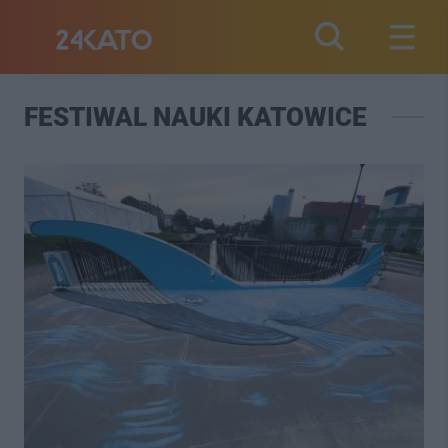
FESTIWAL NAUKI KATOWICE