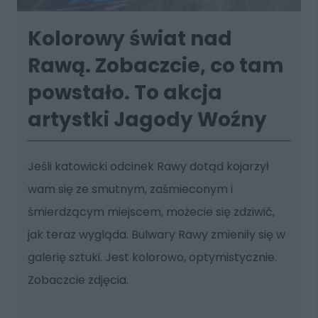
Kolorowy świat nad
Rawą. Zobaczcie, co tam
powstało. To akcja
artystki Jagody Woźny
Jeśli katowicki odcinek Rawy dotąd kojarzył
wam się ze smutnym, zaśmieconym i
śmierdzącym miejscem, możecie się zdziwić,
jak teraz wygląda. Bulwary Rawy zmieniły się w
galerię sztuki. Jest kolorowo, optymistycznie.
Zobaczcie zdjęcia.