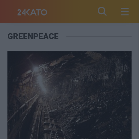
GREENPEACE