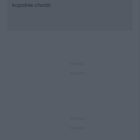
kopalnie chodzi.
REKLAMA
REKLAMA
REKLAMA
REKLAMA