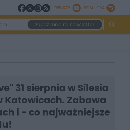
OBEJRZYJ
POSŁUCHAJ
zapisz mnie na newsletter
e" 31 sierpnia w Silesia
 w Katowicach. Zabawa
h i - co najważniejsze
lu!