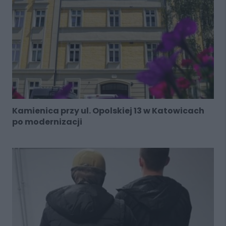
Kamienica przy ul. Opolskiej 13 w Katowicach
po modernizacji