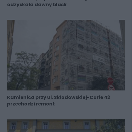
odzyskała dawny blask
Kamienica przy ul. Skłodowskiej-Curie 42
przechodzi remont