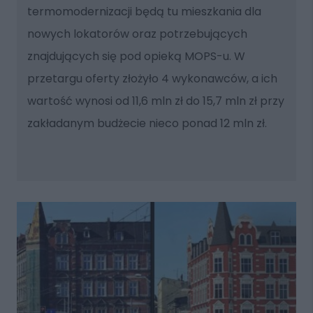
termomodernizacji będą tu mieszkania dla
nowych lokatorów oraz potrzebujących
znajdujących się pod opieką MOPS-u. W
przetargu oferty złożyło 4 wykonawców, a ich
wartość wynosi od 11,6 mln zł do 15,7 mln zł przy
zakładanym budżecie nieco ponad 12 mln zł.