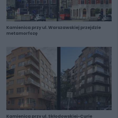
Kamienica przy ul. Warszawskiej przejdzie
metamorfozę
Kamienica przy ul. Skłodowskiej-Curie