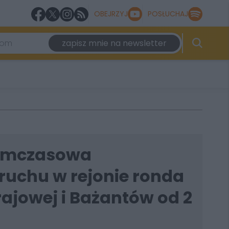
OBEJRZYJ
POSŁUCHAJ
zapisz mnie na newsletter
Tymczasowa
ruchu w rejonie ronda
rajowej i Bażantów od 2