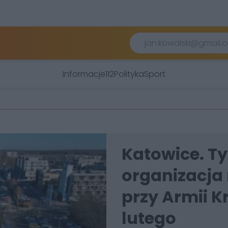
Informacje
112
Polityka
Sport
Katowice. 
organizacja 
przy Armii K
lutego