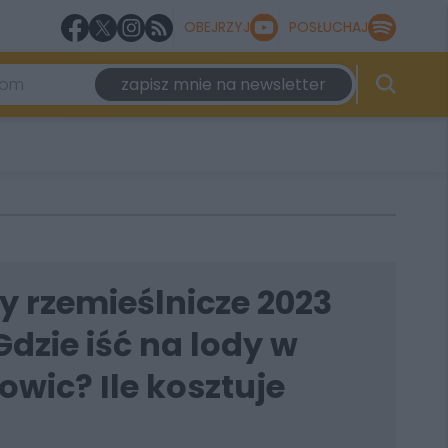
OBEJRZYJ
POSŁUCHAJ
zapisz mnie na newsletter
y rzemieślnicze 2023
Gdzie iść na lody w
wic? Ile kosztuje