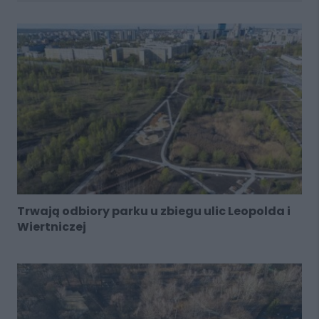
Trwają odbiory parku u zbiegu ulic Leopolda i
Wiertniczej