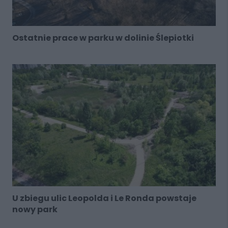
Ostatnie prace w parku w dolinie Ślepiotki
U zbiegu ulic Leopolda i Le Ronda powstaje
nowy park