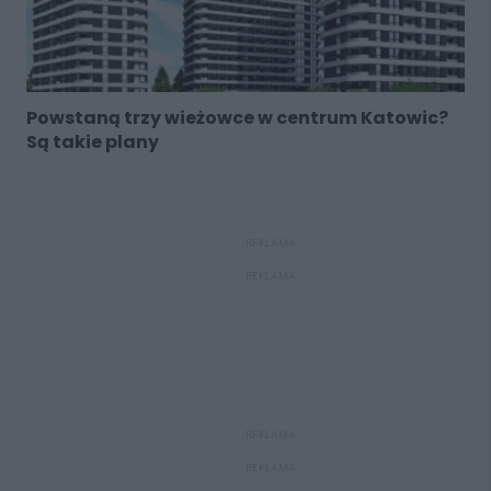
Powstaną trzy wieżowce w centrum Katowic?
Są takie plany
REKLAMA
REKLAMA
REKLAMA
REKLAMA