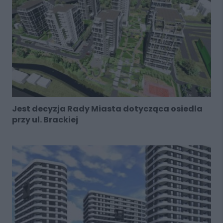
Jest decyzja Rady Miasta dotycząca osiedla
przy ul. Brackiej