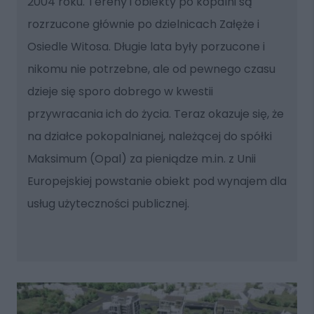
2004 roku. Tereny i obiekty po kopalni są
rozrzucone głównie po dzielnicach Załęże i
Osiedle Witosa. Długie lata były porzucone i
nikomu nie potrzebne, ale od pewnego czasu
dzieje się sporo dobrego w kwestii
przywracania ich do życia. Teraz okazuje się, że
na działce pokopalnianej, należącej do spółki
Maksimum (Opal) za pieniądze m.in. z Unii
Europejskiej powstanie obiekt pod wynajem dla
usług użyteczności publicznej.