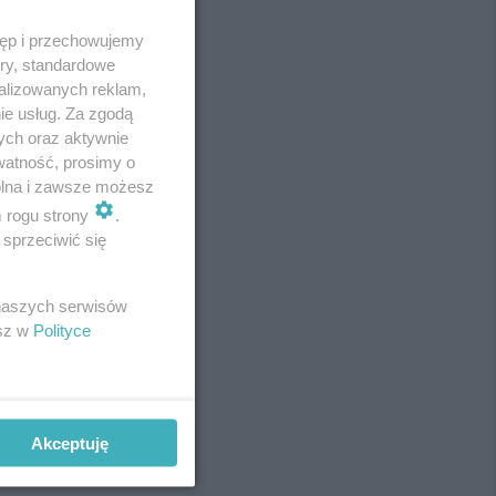
tęp i przechowujemy
ory, standardowe
alizowanych reklam,
ie usług. Za zgodą
ych oraz aktywnie
watność, prosimy o
wolna i zawsze możesz
m rogu strony
.
sprzeciwić się
REKLAMA
 naszych serwisów
esz w
Polityce
Akceptuję
REKLAMA