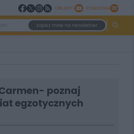
OBEJRZYJ
POSŁUCHAJ
zapisz mnie na newsletter
 Carmen- poznaj
iat egzotycznych