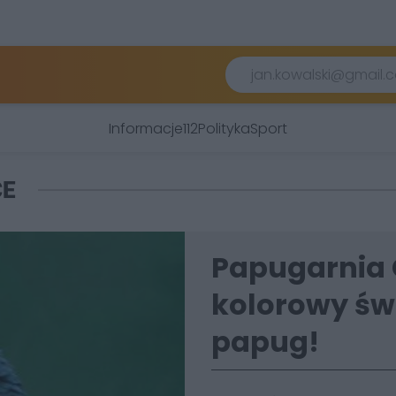
Informacje
112
Polityka
Sport
CE
Papugarnia
kolorowy św
papug!