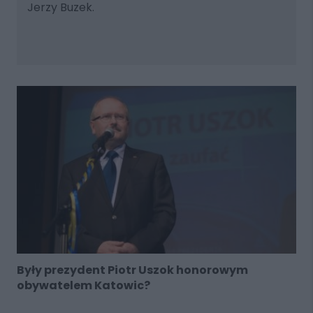
Jerzy Buzek.
Były prezydent Piotr Uszok honorowym
obywatelem Katowic?