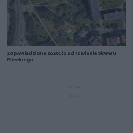
Zapowiedziane zostało odnowienie Skweru
Pileckiego
REKLAMA
REKLAMA