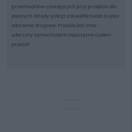
przechodniów czekających przy przejściu dla
pieszych. Wtedy policja zakwalifikowała to jako
zdarzenie drogowe. Prawda jest inna -
uderzony samochodem mężczyzna cudem
przeżył!
REKLAMA
REKLAMA