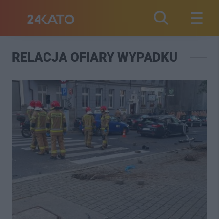
RELACJA OFIARY WYPADKU