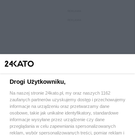
REKLAMA
REKLAMA
Drogi Użytkowniku,
Na naszej stronie 24kato.pl, my oraz naszych 1162
Wydawca mediów
lokalnych
zaufanych partnerów uzyskujemy dostęp i przechowujemy
informacje na urządzeniu oraz przetwarzamy dane
osobowe, takie jak unikalne identyfikatory, standardowe
informacje wysyłane przez urządzenie czy dane
przeglądania w celu zapewniania spersonalizowanych
reklam, wybór spersonalizowanych treści, pomiar reklam i