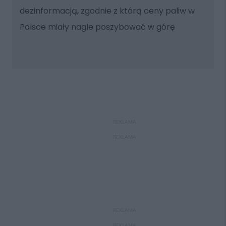
dezinformacją, zgodnie z którą ceny paliw w
Polsce miały nagle poszybować w górę
REKLAMA
REKLAMA
REKLAMA
REKLAMA