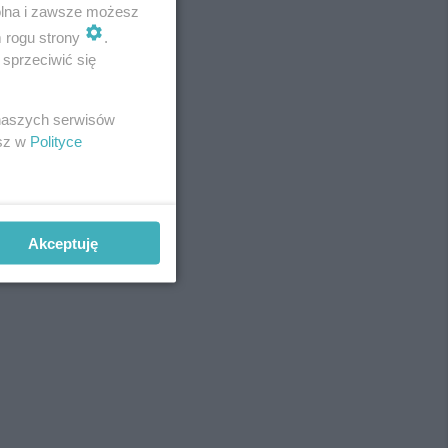
wolna i zawsze możesz
m rogu strony
.
sprzeciwić się
REKLAMA
 naszych serwisów
esz w
Polityce
Akceptuję