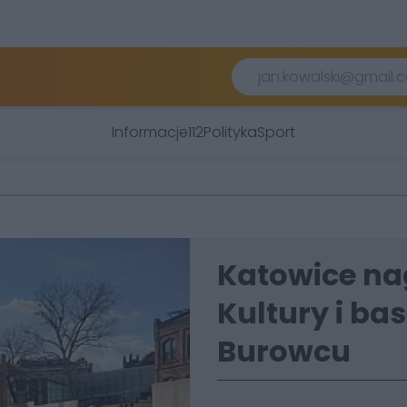
Informacje
112
Polityka
Sport
Katowice na
Kultury i ba
Burowcu