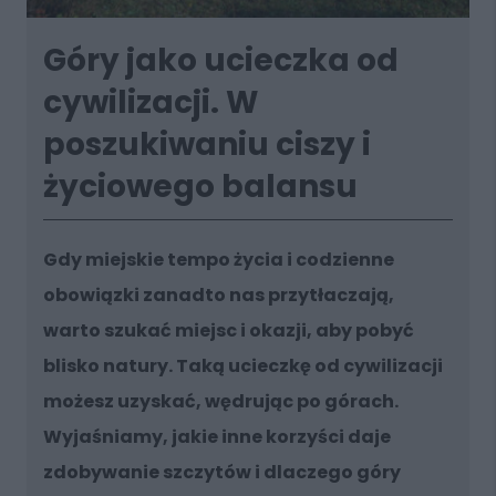
Góry jako ucieczka od
cywilizacji. W
poszukiwaniu ciszy i
życiowego balansu
Gdy miejskie tempo życia i codzienne
obowiązki zanadto nas przytłaczają,
warto szukać miejsc i okazji, aby pobyć
blisko natury. Taką ucieczkę od cywilizacji
możesz uzyskać, wędrując po górach.
Wyjaśniamy, jakie inne korzyści daje
zdobywanie szczytów i dlaczego góry