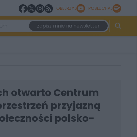
OBEJRZYJ
POSŁUCHAJ
zapisz mnie na newsletter
h otwarto Centrum
przestrzeń przyjazną
połeczności polsko-