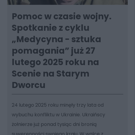
Pomoc w czasie wojny.
Spotkanie z cyklu
„Medycyna - sztuka
pomagania” już 27
lutego 2025 roku na
Scenie na Starym
Dworcu
24 lutego 2025 roku minęły trzy lata od
wybuchu konfliktu w Ukrainie. Ukraińscy
żołnierze już ponad tysiąc dni bronią
suwerenności swojego kraju. W walce z