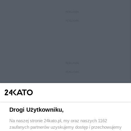
REKLAMA
REKLAMA
REKLAMA
REKLAMA
Drogi Użytkowniku,
Na naszej stronie 24kato.pl, my oraz naszych 1162
zaufanych partnerów uzyskujemy dostęp i przechowujemy