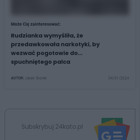
Może Cię zainteresować:
Rudzianka wymyśliła, że
przedawkowała narkotyki, by
wezwać pogotowie do...
spuchniętego palca
AUTOR:
Jacek Skorek
04/01/2024
Subskrybuj 24kato.pl