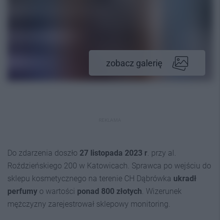
zobacz galerię
REKLAMA
Do zdarzenia doszło
27 listopada 2023 r
. przy al.
Roździeńskiego 200 w Katowicach. Sprawca po wejściu do
sklepu kosmetycznego na terenie CH Dąbrówka
ukradł
perfumy
o wartości
ponad 800 złotych
. Wizerunek
mężczyzny zarejestrował sklepowy monitoring.