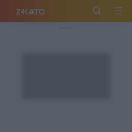
REKLAMA