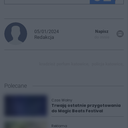
05/01/2024
Napisz
Redakcja
do mnie
kradzież perfum katowice,
policja katowice,
Polecane
Czas Wolny
Trwają ostatnie przygotowania
do Magic Beats Festival
Reklama