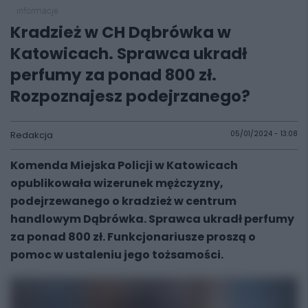
informacje
Kradzież w CH Dąbrówka w
Katowicach. Sprawca ukradł
perfumy za ponad 800 zł.
Rozpoznajesz podejrzanego?
Redakcja
05/01/2024 - 13:08
Komenda Miejska Policji w Katowicach
opublikowała wizerunek mężczyzny,
podejrzewanego o kradzież w centrum
handlowym Dąbrówka. Sprawca ukradł perfumy
za ponad 800 zł. Funkcjonariusze proszą o
pomoc w ustaleniu jego tożsamości.