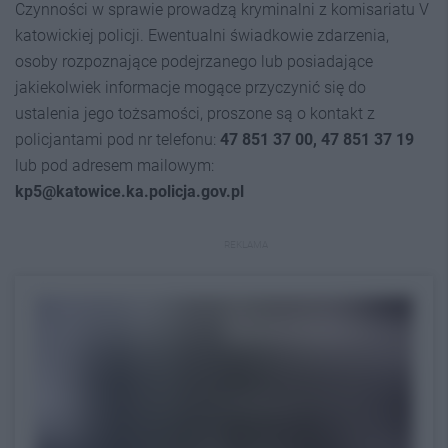
Czynności w sprawie prowadzą kryminalni z komisariatu V
katowickiej policji. Ewentualni świadkowie zdarzenia,
osoby rozpoznające podejrzanego lub posiadające
jakiekolwiek informacje mogące przyczynić się do
ustalenia jego tożsamości, proszone są o kontakt z
policjantami pod nr telefonu:
47 851 37 00, 47 851 37 19
lub pod adresem mailowym:
kp5@katowice.ka.policja.gov.pl
REKLAMA