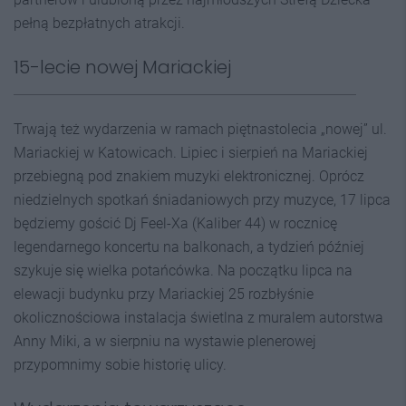
pełną bezpłatnych atrakcji.
15-lecie nowej Mariackiej
Trwają też wydarzenia w ramach piętnastolecia „nowej” ul.
Mariackiej w Katowicach. Lipiec i sierpień na Mariackiej
przebiegną pod znakiem muzyki elektronicznej. Oprócz
niedzielnych spotkań śniadaniowych przy muzyce, 17 lipca
będziemy gościć Dj Feel-Xa (Kaliber 44) w rocznicę
legendarnego koncertu na balkonach, a tydzień później
szykuje się wielka potańcówka. Na początku lipca na
elewacji budynku przy Mariackiej 25 rozbłyśnie
okolicznościowa instalacja świetlna z muralem autorstwa
Anny Miki, a w sierpniu na wystawie plenerowej
przypomnimy sobie historię ulicy.