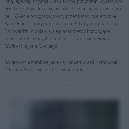
Inną legendę, artystkę Urszulę Broll, przypomni wystawa w
Rondzie Sztuki. Jesienią światło dzienne ujrzy także mural
na 160-lecie przygotowywany przez katowicką artystkę
Basię Flores. Tradycyjnie w Galerii Artystycznej na Placu
Grunwaldzkim pojawią się płaskorzeźby honorujące
artystów zasłużonych dla miasta. Tym razem Erwina
Sówkę i Lucjana Czernego.
Świętowanie zamknie jesienią koncert w sali Narodowej
Orkiestry Symfonicznej Polskiego Radia.
REKLAMA