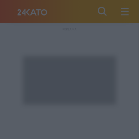
REKLAMA