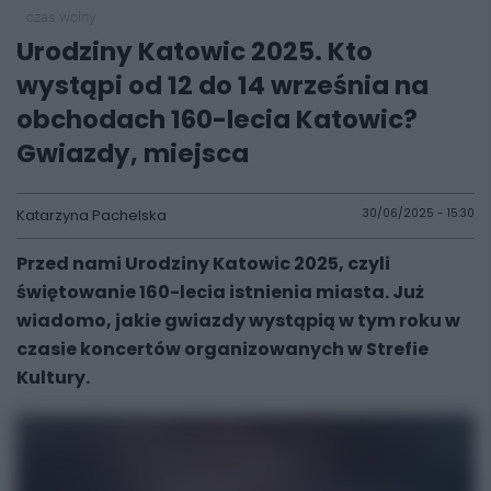
czas wolny
Urodziny Katowic 2025. Kto
wystąpi od 12 do 14 września na
obchodach 160-lecia Katowic?
Gwiazdy, miejsca
Katarzyna Pachelska
30/06/2025 - 15:30
Przed nami Urodziny Katowic 2025, czyli
świętowanie 160-lecia istnienia miasta. Już
wiadomo, jakie gwiazdy wystąpią w tym roku w
czasie koncertów organizowanych w Strefie
Kultury.