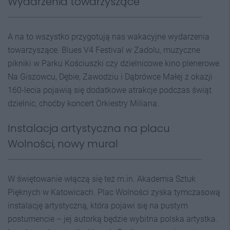
Wydarzenia towarzyszące
A na to wszystko przygotują nas wakacyjne wydarzenia
towarzyszące. Blues V4 Festival w Zadolu, muzyczne
pikniki w Parku Kościuszki czy dzielnicowe kino plenerowe.
Na Giszowcu, Dębie, Zawodziu i Dąbrówce Małej z okazji
160-lecia pojawią się dodatkowe atrakcje podczas świąt
dzielnic, choćby koncert Orkiestry Miliana.
Instalacja artystyczna na placu
Wolności, nowy mural
W świętowanie włączą się też m.in. Akademia Sztuk
Pięknych w Katowicach. Plac Wolności zyska tymczasową
instalację artystyczną, która pojawi się na pustym
postumencie – jej autorką będzie wybitna polska artystka.