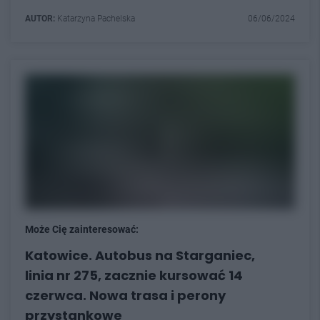
AUTOR:
Katarzyna Pachelska
06/06/2024
Może Cię zainteresować:
Katowice. Autobus na Starganiec,
linia nr 275, zacznie kursować 14
czerwca. Nowa trasa i perony
przystankowe