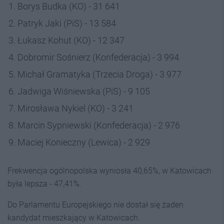
Borys Budka (KO) - 31 641
Patryk Jaki (PiS) - 13 584
Łukasz Kohut (KO) - 12 347
Dobromir Sośnierz (Konfederacja) - 3 994
Michał Gramatyka (Trzecia Droga) - 3 977
Jadwiga Wiśniewska (PiS) - 9 105
Mirosława Nykiel (KO) - 3 241
Marcin Sypniewski (Konfederacja) - 2 976
Maciej Konieczny (Lewica) - 2 929
Frekwencja ogólnopolska wyniosła 40,65%, w Katowicach
była lepsza - 47,41%.
Do Parlamentu Europejskiego nie dostał się żaden
kandydat mieszkający w Katowicach.