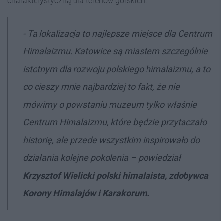
charakterystyczną dla terenów górskich.
-
Ta lokalizacja to najlepsze miejsce dla Centrum
Himalaizmu. Katowice są miastem szczególnie
istotnym dla rozwoju polskiego himalaizmu, a to
co cieszy mnie najbardziej to fakt, że nie
mówimy o powstaniu muzeum tylko właśnie
Centrum Himalaizmu, które będzie przytaczało
historię, ale przede wszystkim inspirowało do
działania kolejne pokolenia
– powiedział
Krzysztof Wielicki
polski himalaista, zdobywca
Korony Himalajów i Karakorum.