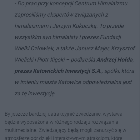
-
Do prac przy koncepcji Centrum Himalaizmu
zaprosiliśmy ekspertów związanych z
himalaizmem i Jerzym Kukuczką. To przede
wszystkim syn himalaisty i prezes Fundacji
Wielki Człowiek, a także Janusz Majer, Krzysztof
Wielicki i Piotr Xięski
– podkreśla
Andrzej Hołda
,
prezes Katowickich Inwestycji S.A.
, spółki, która
w imieniu miasta Katowice odpowiedzialna jest
za tę inwestycję.
By jeszcze bardziej uatrakcyjnić zwiedzanie, wystawa
będzie wyposażona w różnego rodzaju rozwiązania
multimedialne. Zwiedzający będą mogli zanurzyć się w
atmosferze gór dzięki interaktywnym atrakcjom, które