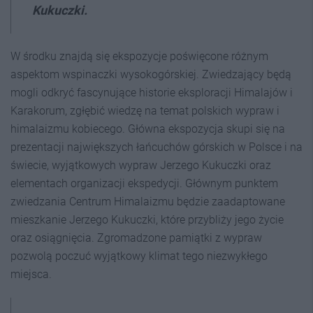
Kukuczki.
W środku znajdą się ekspozycje poświęcone różnym
aspektom wspinaczki wysokogórskiej. Zwiedzający będą
mogli odkryć fascynujące historie eksploracji Himalajów i
Karakorum, zgłębić wiedzę na temat polskich wypraw i
himalaizmu kobiecego. Główna ekspozycja skupi się na
prezentacji największych łańcuchów górskich w Polsce i na
świecie, wyjątkowych wypraw Jerzego Kukuczki oraz
elementach organizacji ekspedycji. Głównym punktem
zwiedzania Centrum Himalaizmu będzie zaadaptowane
mieszkanie Jerzego Kukuczki, które przybliży jego życie
oraz osiągnięcia. Zgromadzone pamiątki z wypraw
pozwolą poczuć wyjątkowy klimat tego niezwykłego
miejsca.