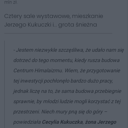
mln zł.
Cztery sale wystawowe, mieszkanie
Jerzego Kukuczki i… grota śnieżna
-
Jestem niezwykle szczęśliwa, że udało nam się
dotrzeć do tego momentu, kiedy rusza budowa
Centrum Himalaizmu. Wiem, że przygotowanie
tej inwestycji pochłonęło bardzo dużo pracy,
jednak liczę na to, że sama budowa przebiegnie
sprawnie, by młodzi ludzie mogli korzystać z tej
przestrzeni. Niech mury pną się do góry –
powiedziała
Cecylia Kukuczka
,
żona Jerzego