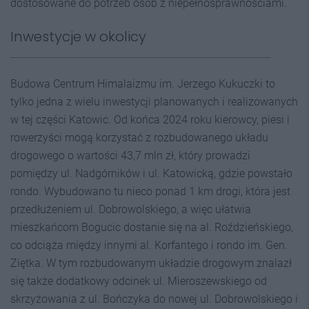
dostosowane do potrzeb osób z niepełnosprawnościami.
Inwestycje w okolicy
Budowa Centrum Himalaizmu im. Jerzego Kukuczki to
tylko jedna z wielu inwestycji planowanych i realizowanych
w tej części Katowic. Od końca 2024 roku kierowcy, piesi i
rowerzyści mogą korzystać z rozbudowanego układu
drogowego o wartości 43,7 mln zł, który prowadzi
pomiędzy ul. Nadgórników i ul. Katowicką, gdzie powstało
rondo. Wybudowano tu nieco ponad 1 km drogi, która jest
przedłużeniem ul. Dobrowolskiego, a więc ułatwia
mieszkańcom Bogucic dostanie się na al. Roździeńskiego,
co odciąża między innymi al. Korfantego i rondo im. Gen.
Ziętka. W tym rozbudowanym układzie drogowym znalazł
się także dodatkowy odcinek ul. Mieroszewskiego od
skrzyżowania z ul. Bończyka do nowej ul. Dobrowolskiego i