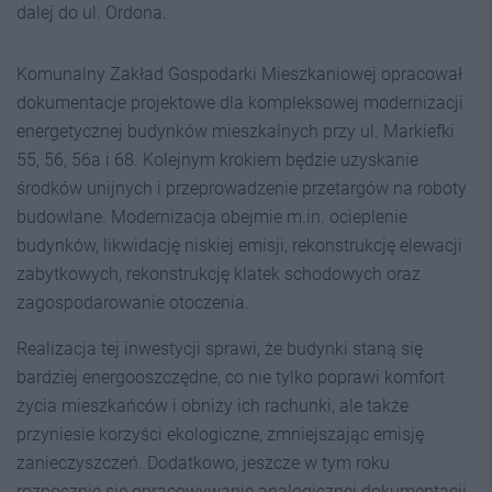
dalej do ul. Ordona.
Komunalny Zakład Gospodarki Mieszkaniowej opracował
dokumentacje projektowe dla kompleksowej modernizacji
energetycznej budynków mieszkalnych przy ul. Markiefki
55, 56, 56a i 68. Kolejnym krokiem będzie uzyskanie
środków unijnych i przeprowadzenie przetargów na roboty
budowlane. Modernizacja obejmie m.in. ocieplenie
budynków, likwidację niskiej emisji, rekonstrukcję elewacji
zabytkowych, rekonstrukcję klatek schodowych oraz
zagospodarowanie otoczenia.
Realizacja tej inwestycji sprawi, że budynki staną się
bardziej energooszczędne, co nie tylko poprawi komfort
życia mieszkańców i obniży ich rachunki, ale także
przyniesie korzyści ekologiczne, zmniejszając emisję
zanieczyszczeń. Dodatkowo, jeszcze w tym roku
rozpocznie się opracowywanie analogicznej dokumentacji