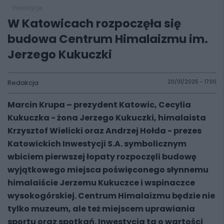
inwestycje
W Katowicach rozpoczęła się
budowa Centrum Himalaizmu im.
Jerzego Kukuczki
Redakcja
20/01/2025 - 17:00
Marcin Krupa – prezydent Katowic, Cecylia
Kukuczka - żona Jerzego Kukuczki, himalaista
Krzysztof Wielicki oraz Andrzej Hołda - prezes
Katowickich Inwestycji S.A. symbolicznym
wbiciem pierwszej łopaty rozpoczęli budowę
wyjątkowego miejsca poświęconego słynnemu
himalaiście Jerzemu Kukuczce i wspinaczce
wysokogórskiej. Centrum Himalaizmu będzie nie
tylko muzeum, ale też miejscem uprawiania
sportu oraz spotkań. Inwestycja ta o wartości