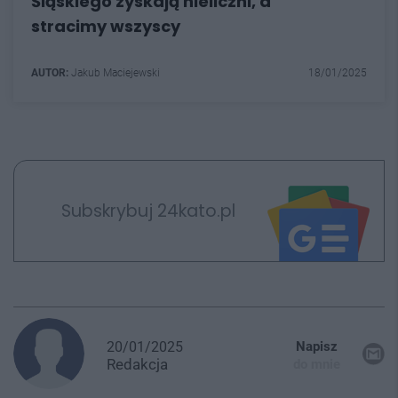
Śląskiego zyskają nieliczni, a
stracimy wszyscy
AUTOR:
Jakub Maciejewski
18/01/2025
Subskrybuj 24kato.pl
20/01/2025
Napisz
Redakcja
do mnie