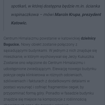
spotkań, w której dostępna będzie m.in. ścianka
wspinaczkowa
– mówi
Marcin Krupa
,
prezydent
Katowic.
Centrum Himalaizmu powstanie w katowickiej
dzielnicy
Bogucice.
Nowy obiekt zostanie połączony z
sąsiadującymi budynkami. W jednym z nich znajduje się
mieszkanie, w którym wychowywał się Jerzy Kukuczka.
Zostanie ono włączone do Centrum Himalaizmu i
udostępnione zwiedzającym. Elewację nowego budynku
pokryje cegła klinkierowa w różnych odcieniach,
szkliwieniach i fakturach z dodatkowymi detalami w
postaci wysunięć i cofnięć fragmentów cegieł, by
przypominać formą góry. Ponadto w fasadzie budynku
znajdzie się miejsce na kompozycje z roślinnością