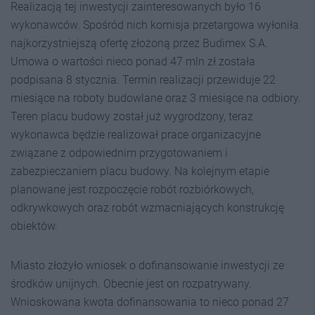
Realizacją tej inwestycji zainteresowanych było 16
wykonawców. Spośród nich komisja przetargowa wyłoniła
najkorzystniejszą ofertę złożoną przez Budimex S.A.
Umowa o wartości nieco ponad 47 mln zł została
podpisana 8 stycznia. Termin realizacji przewiduje 22
miesiące na roboty budowlane oraz 3 miesiące na odbiory.
Teren placu budowy został już wygrodzony, teraz
wykonawca będzie realizował prace organizacyjne
związane z odpowiednim przygotowaniem i
zabezpieczaniem placu budowy. Na kolejnym etapie
planowane jest rozpoczęcie robót rozbiórkowych,
odkrywkowych oraz robót wzmacniających konstrukcję
obiektów.
Miasto złożyło wniosek o dofinansowanie inwestycji ze
środków unijnych. Obecnie jest on rozpatrywany.
Wnioskowana kwota dofinansowania to nieco ponad 27