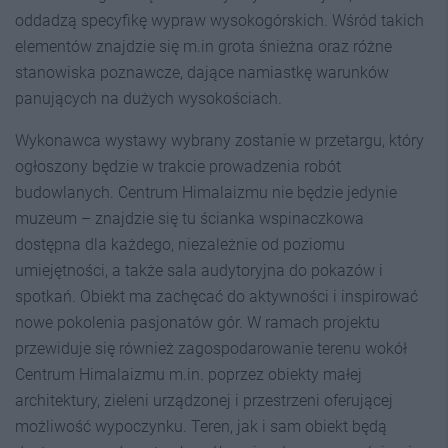
oddadzą specyfikę wypraw wysokogórskich. Wśród takich
elementów znajdzie się m.in grota śnieżna oraz różne
stanowiska poznawcze, dające namiastkę warunków
panujących na dużych wysokościach.
Wykonawca wystawy wybrany zostanie w przetargu, który
ogłoszony będzie w trakcie prowadzenia robót
budowlanych. Centrum Himalaizmu nie będzie jedynie
muzeum – znajdzie się tu ścianka wspinaczkowa
dostępna dla każdego, niezależnie od poziomu
umiejętności, a także sala audytoryjna do pokazów i
spotkań. Obiekt ma zachęcać do aktywności i inspirować
nowe pokolenia pasjonatów gór. W ramach projektu
przewiduje się również zagospodarowanie terenu wokół
Centrum Himalaizmu m.in. poprzez obiekty małej
architektury, zieleni urządzonej i przestrzeni oferującej
możliwość wypoczynku. Teren, jak i sam obiekt będą