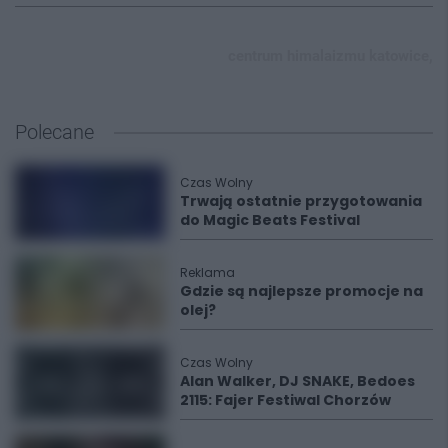
centrum himalaizmu katowice,
Polecane
Czas Wolny
Trwają ostatnie przygotowania
do Magic Beats Festival
Reklama
Gdzie są najlepsze promocje na
olej?
Czas Wolny
Alan Walker, DJ SNAKE, Bedoes
2115: Fajer Festiwal Chorzów