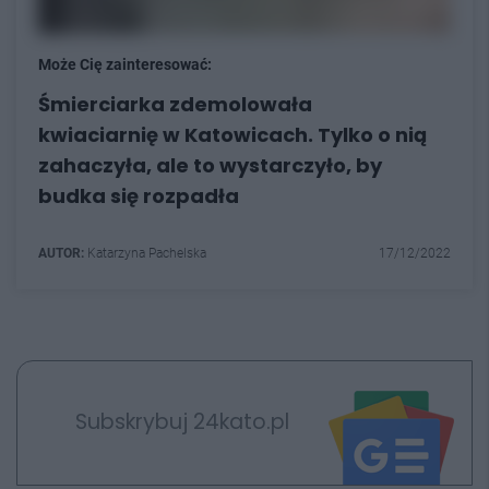
Może Cię zainteresować:
Śmierciarka zdemolowała
kwiaciarnię w Katowicach. Tylko o nią
zahaczyła, ale to wystarczyło, by
budka się rozpadła
AUTOR:
Katarzyna Pachelska
17/12/2022
Subskrybuj 24kato.pl