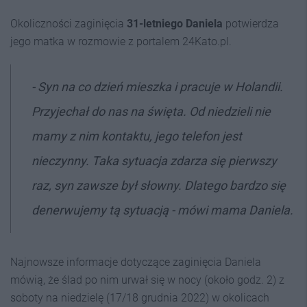
Okoliczności zaginięcia
31-letniego Daniela
potwierdza
jego matka w rozmowie z portalem 24Kato.pl.
- Syn na co dzień mieszka i pracuje w Holandii.
Przyjechał do nas na święta. Od niedzieli nie
mamy z nim kontaktu, jego telefon jest
nieczynny. Taka sytuacja zdarza się pierwszy
raz, syn zawsze był słowny. Dlatego bardzo się
denerwujemy tą sytuacją - mówi mama Daniela.
Najnowsze informacje dotyczące zaginięcia Daniela
mówią, że ślad po nim urwał się w nocy (około godz. 2) z
soboty na niedzielę (17/18 grudnia 2022) w okolicach