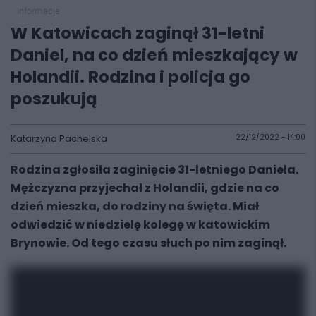
informacje
W Katowicach zaginął 31-letni
Daniel, na co dzień mieszkający w
Holandii. Rodzina i policja go
poszukują
Katarzyna Pachelska
22/12/2022 - 14:00
Rodzina zgłosiła zaginięcie 31-letniego Daniela.
Mężczyzna przyjechał z Holandii, gdzie na co
dzień mieszka, do rodziny na święta. Miał
odwiedzić w niedzielę kolegę w katowickim
Brynowie. Od tego czasu słuch po nim zaginął.