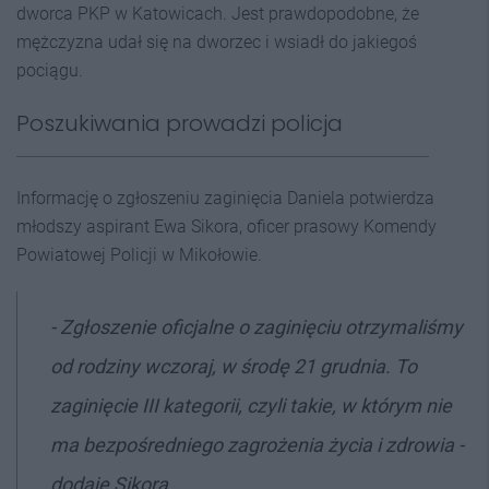
dworca PKP w Katowicach. Jest prawdopodobne, że
mężczyzna udał się na dworzec i wsiadł do jakiegoś
pociągu.
Poszukiwania prowadzi policja
Informację o zgłoszeniu zaginięcia Daniela potwierdza
młodszy aspirant Ewa Sikora, oficer prasowy Komendy
Powiatowej Policji w Mikołowie.
- Zgłoszenie oficjalne o zaginięciu otrzymaliśmy
od rodziny wczoraj, w środę 21 grudnia. To
zaginięcie III kategorii, czyli takie, w którym nie
ma bezpośredniego zagrożenia życia i zdrowia -
dodaje Sikora.