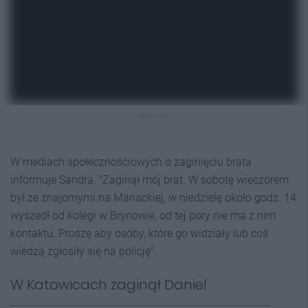
REKLAMA
W mediach społecznościowych o zaginięciu brata
informuje Sandra. "Zaginął mój brat. W sobotę wieczorem
był ze znajomymi na Mariackiej, w niedzielę około godz. 14
wyszedł od kolegi w Brynowie, od tej pory nie ma z nim
kontaktu. Proszę aby osoby, które go widziały lub coś
wiedzą zgłosiły się na policję".
W Katowicach zaginął Daniel