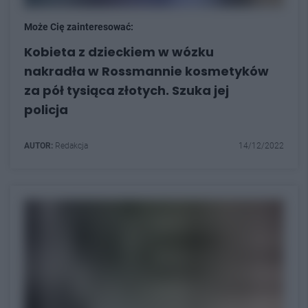
Może Cię zainteresować:
Kobieta z dzieckiem w wózku
nakradła w Rossmannie kosmetyków
za pół tysiąca złotych. Szuka jej
policja
AUTOR:
Redakcja
14/12/2022